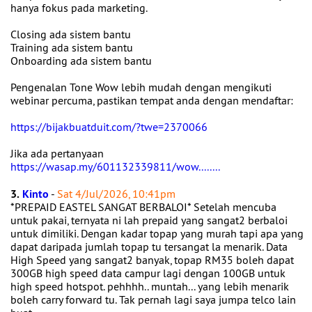
hanya fokus pada marketing.
Closing ada sistem bantu
Training ada sistem bantu
Onboarding ada sistem bantu
Pengenalan Tone Wow lebih mudah dengan mengikuti
webinar percuma, pastikan tempat anda dengan mendaftar:
https://bijakbuatduit.com/?twe=2370066
Jika ada pertanyaan
https://wasap.my/601132339811/wow........
3.
Kinto
-
Sat 4/Jul/2026, 10:41pm
*PREPAID EASTEL SANGAT BERBALOI* Setelah mencuba
untuk pakai, ternyata ni lah prepaid yang sangat2 berbaloi
untuk dimiliki. Dengan kadar topap yang murah tapi apa yang
dapat daripada jumlah topap tu tersangat la menarik. Data
High Speed yang sangat2 banyak, topap RM35 boleh dapat
300GB high speed data campur lagi dengan 100GB untuk
high speed hotspot. pehhhh.. muntah... yang lebih menarik
boleh carry forward tu. Tak pernah lagi saya jumpa telco lain