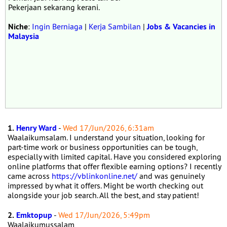
Pekerjaan sekarang kerani.
Niche
:
Ingin Berniaga
|
Kerja Sambilan
|
Jobs & Vacancies in
Malaysia
1.
Henry Ward
-
Wed 17/Jun/2026, 6:31am
Waalaikumsalam. I understand your situation, looking for
part-time work or business opportunities can be tough,
especially with limited capital. Have you considered exploring
online platforms that offer flexible earning options? I recently
came across
https://vblinkonline.net/
and was genuinely
impressed by what it offers. Might be worth checking out
alongside your job search. All the best, and stay patient!
2.
Emktopup
-
Wed 17/Jun/2026, 5:49pm
Waalaikumussalam