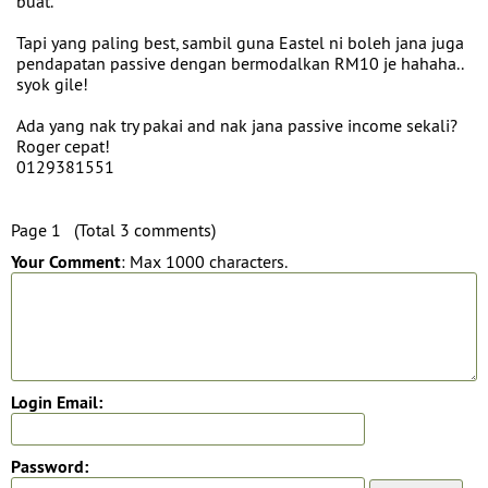
buat.
Tapi yang paling best, sambil guna Eastel ni boleh jana juga
pendapatan passive dengan bermodalkan RM10 je hahaha..
syok gile!
Ada yang nak try pakai and nak jana passive income sekali?
Roger cepat!
0129381551
Page 1 (Total 3 comments)
Your Comment
: Max 1000 characters.
Login Email:
Password: