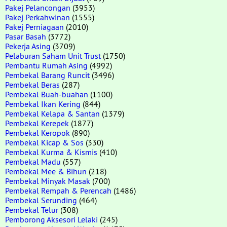
Pakej Pelancongan
(3953)
Pakej Perkahwinan
(1555)
Pakej Perniagaan
(2010)
Pasar Basah
(3772)
Pekerja Asing
(3709)
Pelaburan Saham Unit Trust
(1750)
Pembantu Rumah Asing
(4992)
Pembekal Barang Runcit
(3496)
Pembekal Beras
(287)
Pembekal Buah-buahan
(1100)
Pembekal Ikan Kering
(844)
Pembekal Kelapa & Santan
(1379)
Pembekal Kerepek
(1877)
Pembekal Keropok
(890)
Pembekal Kicap & Sos
(330)
Pembekal Kurma & Kismis
(410)
Pembekal Madu
(557)
Pembekal Mee & Bihun
(218)
Pembekal Minyak Masak
(700)
Pembekal Rempah & Perencah
(1486)
Pembekal Serunding
(464)
Pembekal Telur
(308)
Pemborong Aksesori Lelaki
(245)