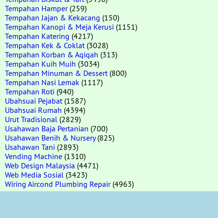
Tempahan Hamper
(259)
Tempahan Jajan & Kekacang
(150)
Tempahan Kanopi & Meja Kerusi
(1151)
Tempahan Katering
(4217)
Tempahan Kek & Coklat
(3028)
Tempahan Korban & Aqiqah
(313)
Tempahan Kuih Muih
(3034)
Tempahan Minuman & Dessert
(800)
Tempahan Nasi Lemak
(1117)
Tempahan Roti
(940)
Ubahsuai Pejabat
(1587)
Ubahsuai Rumah
(4394)
Urut Tradisional
(2829)
Usahawan Baja Pertanian
(700)
Usahawan Benih & Nursery
(825)
Usahawan Tani
(2893)
Vending Machine
(1310)
Web Design Malaysia
(4471)
Web Media Sosial
(3423)
Wiring Aircond Plumbing Repair
(4963)