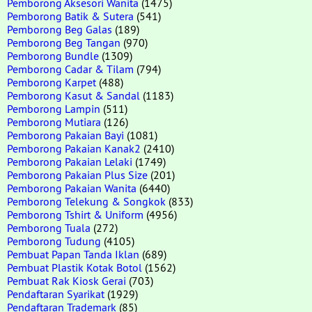
Pemborong Aksesori Wanita
(1475)
Pemborong Batik & Sutera
(541)
Pemborong Beg Galas
(189)
Pemborong Beg Tangan
(970)
Pemborong Bundle
(1309)
Pemborong Cadar & Tilam
(794)
Pemborong Karpet
(488)
Pemborong Kasut & Sandal
(1183)
Pemborong Lampin
(511)
Pemborong Mutiara
(126)
Pemborong Pakaian Bayi
(1081)
Pemborong Pakaian Kanak2
(2410)
Pemborong Pakaian Lelaki
(1749)
Pemborong Pakaian Plus Size
(201)
Pemborong Pakaian Wanita
(6440)
Pemborong Telekung & Songkok
(833)
Pemborong Tshirt & Uniform
(4956)
Pemborong Tuala
(272)
Pemborong Tudung
(4105)
Pembuat Papan Tanda Iklan
(689)
Pembuat Plastik Kotak Botol
(1562)
Pembuat Rak Kiosk Gerai
(703)
Pendaftaran Syarikat
(1929)
Pendaftaran Trademark
(85)