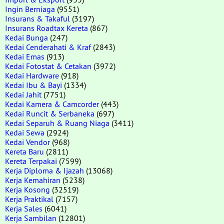
Ingin Berniaga
(9551)
Insurans & Takaful
(3197)
Insurans Roadtax Kereta
(867)
Kedai Bunga
(247)
Kedai Cenderahati & Kraf
(2843)
Kedai Emas
(913)
Kedai Fotostat & Cetakan
(3972)
Kedai Hardware
(918)
Kedai Ibu & Bayi
(1334)
Kedai Jahit
(7751)
Kedai Kamera & Camcorder
(443)
Kedai Runcit & Serbaneka
(697)
Kedai Separuh & Ruang Niaga
(3411)
Kedai Sewa
(2924)
Kedai Vendor
(968)
Kereta Baru
(2811)
Kereta Terpakai
(7599)
Kerja Diploma & Ijazah
(13068)
Kerja Kemahiran
(5238)
Kerja Kosong
(32519)
Kerja Praktikal
(7157)
Kerja Sales
(6041)
Kerja Sambilan
(12801)