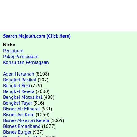
Search Majalah.com (Click Here)
Niche
Persatuan
Pakej Perniagaan
Konsultan Perniagaan
Agen Hartanah
(8108)
Bengkel Basikal
(107)
Bengkel Besi
(729)
Bengkel Kereta
(2600)
Bengkel Motosikal
(488)
Bengkel Tayar
(316)
Bisnes Air Mineral
(681)
Bisnes Ais Krim
(1030)
Bisnes Aksesori Kereta
(1069)
Bisnes Broadband
(1677)
Bisnes Burger
(927)