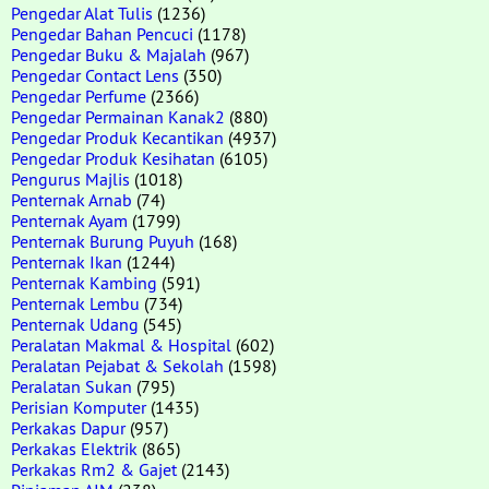
Pengedar Alat Tulis
(1236)
Pengedar Bahan Pencuci
(1178)
Pengedar Buku & Majalah
(967)
Pengedar Contact Lens
(350)
Pengedar Perfume
(2366)
Pengedar Permainan Kanak2
(880)
Pengedar Produk Kecantikan
(4937)
Pengedar Produk Kesihatan
(6105)
Pengurus Majlis
(1018)
Penternak Arnab
(74)
Penternak Ayam
(1799)
Penternak Burung Puyuh
(168)
Penternak Ikan
(1244)
Penternak Kambing
(591)
Penternak Lembu
(734)
Penternak Udang
(545)
Peralatan Makmal & Hospital
(602)
Peralatan Pejabat & Sekolah
(1598)
Peralatan Sukan
(795)
Perisian Komputer
(1435)
Perkakas Dapur
(957)
Perkakas Elektrik
(865)
Perkakas Rm2 & Gajet
(2143)