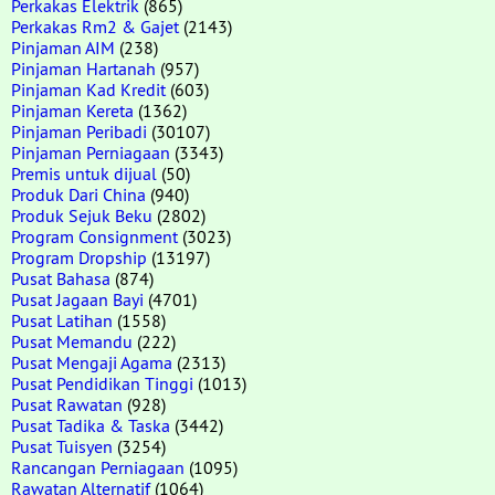
Perkakas Elektrik
(865)
Perkakas Rm2 & Gajet
(2143)
Pinjaman AIM
(238)
Pinjaman Hartanah
(957)
Pinjaman Kad Kredit
(603)
Pinjaman Kereta
(1362)
Pinjaman Peribadi
(30107)
Pinjaman Perniagaan
(3343)
Premis untuk dijual
(50)
Produk Dari China
(940)
Produk Sejuk Beku
(2802)
Program Consignment
(3023)
Program Dropship
(13197)
Pusat Bahasa
(874)
Pusat Jagaan Bayi
(4701)
Pusat Latihan
(1558)
Pusat Memandu
(222)
Pusat Mengaji Agama
(2313)
Pusat Pendidikan Tinggi
(1013)
Pusat Rawatan
(928)
Pusat Tadika & Taska
(3442)
Pusat Tuisyen
(3254)
Rancangan Perniagaan
(1095)
Rawatan Alternatif
(1064)