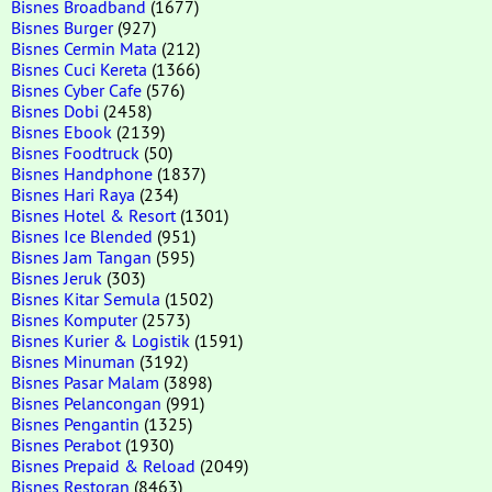
Bisnes Broadband
(1677)
Bisnes Burger
(927)
Bisnes Cermin Mata
(212)
Bisnes Cuci Kereta
(1366)
Bisnes Cyber Cafe
(576)
Bisnes Dobi
(2458)
Bisnes Ebook
(2139)
Bisnes Foodtruck
(50)
Bisnes Handphone
(1837)
Bisnes Hari Raya
(234)
Bisnes Hotel & Resort
(1301)
Bisnes Ice Blended
(951)
Bisnes Jam Tangan
(595)
Bisnes Jeruk
(303)
Bisnes Kitar Semula
(1502)
Bisnes Komputer
(2573)
Bisnes Kurier & Logistik
(1591)
Bisnes Minuman
(3192)
Bisnes Pasar Malam
(3898)
Bisnes Pelancongan
(991)
Bisnes Pengantin
(1325)
Bisnes Perabot
(1930)
Bisnes Prepaid & Reload
(2049)
Bisnes Restoran
(8463)