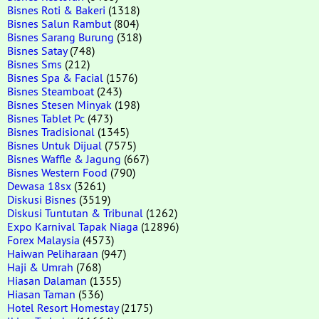
Bisnes Roti & Bakeri
(1318)
Bisnes Salun Rambut
(804)
Bisnes Sarang Burung
(318)
Bisnes Satay
(748)
Bisnes Sms
(212)
Bisnes Spa & Facial
(1576)
Bisnes Steamboat
(243)
Bisnes Stesen Minyak
(198)
Bisnes Tablet Pc
(473)
Bisnes Tradisional
(1345)
Bisnes Untuk Dijual
(7575)
Bisnes Waffle & Jagung
(667)
Bisnes Western Food
(790)
Dewasa 18sx
(3261)
Diskusi Bisnes
(3519)
Diskusi Tuntutan & Tribunal
(1262)
Expo Karnival Tapak Niaga
(12896)
Forex Malaysia
(4573)
Haiwan Peliharaan
(947)
Haji & Umrah
(768)
Hiasan Dalaman
(1355)
Hiasan Taman
(536)
Hotel Resort Homestay
(2175)