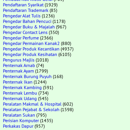
Pendaftaran Syarikat
(1929)
Pendaftaran Trademark
(85)
Pengedar Alat Tulis
(1236)
Pengedar Bahan Pencuci
(1178)
Pengedar Buku & Majalah
(967)
Pengedar Contact Lens
(350)
Pengedar Perfume
(2366)
Pengedar Permainan Kanak2
(880)
Pengedar Produk Kecantikan
(4937)
Pengedar Produk Kesihatan
(6105)
Pengurus Majlis
(1018)
Penternak Arnab
(74)
Penternak Ayam
(1799)
Penternak Burung Puyuh
(168)
Penternak Ikan
(1244)
Penternak Kambing
(591)
Penternak Lembu
(734)
Penternak Udang
(545)
Peralatan Makmal & Hospital
(602)
Peralatan Pejabat & Sekolah
(1598)
Peralatan Sukan
(795)
Perisian Komputer
(1435)
Perkakas Dapur
(957)