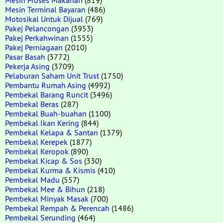
Mesin Terminal Bayaran
(486)
Motosikal Untuk Dijual
(769)
Pakej Pelancongan
(3953)
Pakej Perkahwinan
(1555)
Pakej Perniagaan
(2010)
Pasar Basah
(3772)
Pekerja Asing
(3709)
Pelaburan Saham Unit Trust
(1750)
Pembantu Rumah Asing
(4992)
Pembekal Barang Runcit
(3496)
Pembekal Beras
(287)
Pembekal Buah-buahan
(1100)
Pembekal Ikan Kering
(844)
Pembekal Kelapa & Santan
(1379)
Pembekal Kerepek
(1877)
Pembekal Keropok
(890)
Pembekal Kicap & Sos
(330)
Pembekal Kurma & Kismis
(410)
Pembekal Madu
(557)
Pembekal Mee & Bihun
(218)
Pembekal Minyak Masak
(700)
Pembekal Rempah & Perencah
(1486)
Pembekal Serunding
(464)