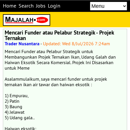
Home
Search
Jobs
Login
Mencari Funder atau Pelabur Strategik - Projek
Ternakan
Trader Nusantara
-
Updated: Wed 8/Jul/2026 7:24am
Mencari Funder atau Pelabur Strategik untuk
Membangunkan Projek Ternakan Ikan, Udang Galah dan
Haiwan Eksotik Secara Komersial. Projek Ini Disasarkan
untuk Meme
Asalammulaikum, saya mencari funder untuk projek
ternakan ikan air tawar dan haiwan eksotik :
1) Empurau,
2) Patin
3) Baung
4) Jelawat
5) Udang gala..
Haiwan eksotik: