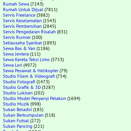
Rumah Sewa
(7243)
Rumah Untuk Dijual
(7811)
Servis Freelance
(3882)
Servis Keselamatan
(1543)
Servis Pembersihan
(2845)
Servis Pengedaran Risalah
(831)
Servis Runner
(100)
Setiausaha Syarikat
(1893)
Sewa Bas & Van
(1186)
Sewa Jentera
(111)
Sewa Kereta Teksi Limo
(3753)
Sewa Lori
(4972)
Sewa Pesawat & Helikopter
(79)
Studio Filem & Videografi
(754)
Studio Fotografi
(1473)
Studio Grafik & 3D
(3287)
Studio Lukisan
(202)
Studio Model Penyanyi Pelakon
(1694)
Studio Muzik
(998)
Sukan Beladiri
(185)
Sukan Berkumpulan
(518)
Sukan Futsal
(272)
Sukan Pancing
(221)