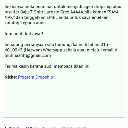
Sekiranya anda berminat untuk menjadi agen dropship atau
reseller Baju T-Shirt Lacoste Gred AAAAA, sila komen ''SAYA
NAK'' dan tinggalkan EMEL anda untuk saya emelkan
katalog kepada anda.
Jom buat duit raya!!!
Sebarang pertanyaan sila hubungi kami di talian 013-
4010945 (Hazwan) Whatsapp sahaja atau melalui email di
muhhazhlf@gmail.com
Terima kasih kerana sudi membaca iklan ini.
Niche
:
Program Dropship