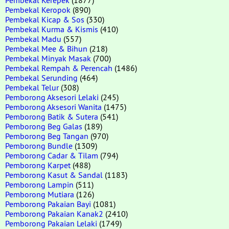
Pembekal Keropok
(890)
Pembekal Kicap & Sos
(330)
Pembekal Kurma & Kismis
(410)
Pembekal Madu
(557)
Pembekal Mee & Bihun
(218)
Pembekal Minyak Masak
(700)
Pembekal Rempah & Perencah
(1486)
Pembekal Serunding
(464)
Pembekal Telur
(308)
Pemborong Aksesori Lelaki
(245)
Pemborong Aksesori Wanita
(1475)
Pemborong Batik & Sutera
(541)
Pemborong Beg Galas
(189)
Pemborong Beg Tangan
(970)
Pemborong Bundle
(1309)
Pemborong Cadar & Tilam
(794)
Pemborong Karpet
(488)
Pemborong Kasut & Sandal
(1183)
Pemborong Lampin
(511)
Pemborong Mutiara
(126)
Pemborong Pakaian Bayi
(1081)
Pemborong Pakaian Kanak2
(2410)
Pemborong Pakaian Lelaki
(1749)