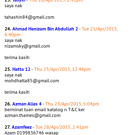
saya nak
tahashin84@gmail.com
24.
Ahmad Hanizam Bin Abdullah 2
-
Tue 21/Apr/2015,
6:40pm
saya nak
nizamsky@gmail.com
terima kasih
25.
Hatta 12
-
Thu 23/Apr/2015, 12:46pm
saya nak
mohdhatta85@gmail.com
terima kasih
26.
Azman Alias 4
-
Thu 23/Apr/2015, 5:04pm
berminat tuan email katalog n T&C ker
azman.thames@gmail.com
27.
Azamfeez
-
Tue 28/Apr/2015, 2:41pm
Azam 0199836746 wasap