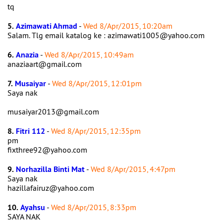
tq
5.
Azimawati Ahmad
-
Wed 8/Apr/2015, 10:20am
Salam. Tlg email katalog ke : azimawati1005@yahoo.com
6.
Anazia
-
Wed 8/Apr/2015, 10:49am
anaziaart@gmail.com
7.
Musaiyar
-
Wed 8/Apr/2015, 12:01pm
Saya nak
musaiyar2013@gmail.com
8.
Fitri 112
-
Wed 8/Apr/2015, 12:35pm
pm
fixthree92@yahoo.com
9.
Norhazilla Binti Mat
-
Wed 8/Apr/2015, 4:47pm
Saya nak
hazillafairuz@yahoo.com
10.
Ayahsu
-
Wed 8/Apr/2015, 8:33pm
SAYA NAK