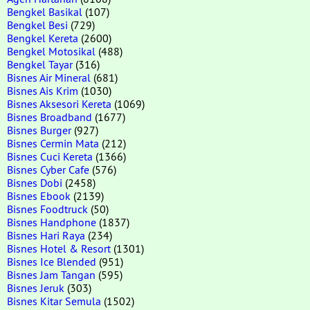
Bengkel Basikal
(107)
Bengkel Besi
(729)
Bengkel Kereta
(2600)
Bengkel Motosikal
(488)
Bengkel Tayar
(316)
Bisnes Air Mineral
(681)
Bisnes Ais Krim
(1030)
Bisnes Aksesori Kereta
(1069)
Bisnes Broadband
(1677)
Bisnes Burger
(927)
Bisnes Cermin Mata
(212)
Bisnes Cuci Kereta
(1366)
Bisnes Cyber Cafe
(576)
Bisnes Dobi
(2458)
Bisnes Ebook
(2139)
Bisnes Foodtruck
(50)
Bisnes Handphone
(1837)
Bisnes Hari Raya
(234)
Bisnes Hotel & Resort
(1301)
Bisnes Ice Blended
(951)
Bisnes Jam Tangan
(595)
Bisnes Jeruk
(303)
Bisnes Kitar Semula
(1502)