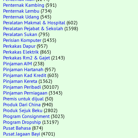
Penternak Kambing
(591)
Penternak Lembu
(734)
Penternak Udang
(545)
Peralatan Makmal & Hospital
(602)
Peralatan Pejabat & Sekolah
(1598)
Peralatan Sukan
(795)
Perisian Komputer
(1435)
Perkakas Dapur
(957)
Perkakas Elektrik
(865)
Perkakas Rm2 & Gajet
(2143)
Pinjaman AIM
(238)
Pinjaman Hartanah
(957)
Pinjaman Kad Kredit
(603)
Pinjaman Kereta
(1362)
Pinjaman Peribadi
(30107)
Pinjaman Perniagaan
(3343)
Premis untuk dijual
(50)
Produk Dari China
(940)
Produk Sejuk Beku
(2802)
Program Consignment
(3023)
Program Dropship
(13197)
Pusat Bahasa
(874)
Pusat Jagaan Bayi
(4701)