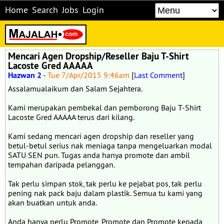
Home
Search
Jobs
Login
Mencari Agen Dropship/Reseller Baju T-Shirt
Lacoste Gred AAAAA
Hazwan 2
-
Tue 7/Apr/2015 9:46am
[
Last Comment
]
Assalamualaikum dan Salam Sejahtera.
Kami merupakan pembekal dan pemborong Baju T-Shirt
Lacoste Gred AAAAA terus dari kilang.
Kami sedang mencari agen dropship dan reseller yang
betul-betul serius nak meniaga tanpa mengeluarkan modal
SATU SEN pun. Tugas anda hanya promote dan ambil
tempahan daripada pelanggan.
Tak perlu simpan stok, tak perlu ke pejabat pos, tak perlu
pening nak pack baju dalam plastik. Semua tu kami yang
akan buatkan untuk anda.
Anda hanya perlu Promote, Promote dan Promote kepada