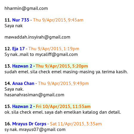
hharmin@gmail.com
11.
Nur 735
-
Thu 9/Apr/2015, 9:45am
Saya nak
mawaddah.insyirah@gmail.com
12.
Eja 17
-
Thu 9/Apr/2015, 1:19pm
Sy nak..mail to mycaliff@gmail.com
13.
Hazwan 2
-
Thu 9/Apr/2015, 5:20pm
sudah emel. sila check emel masing-masing ya. terima kasih.
14.
Anaa Chan
-
Thu 9/Apr/2015, 9:49pm
Saya nak.
hasanahrasiman@gmail.com
15.
Hazwan 2
-
Fri 10/Apr/2015, 11:55am
ok. sila check emel. saya dah emelkan katalog dan detail.
16.
Mrayus Dr Corps
-
Sat 11/Apr/2015, 3:35am
sy nak. mrayus07@gmail com