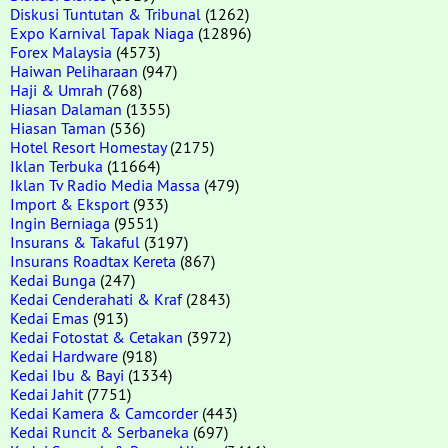
Diskusi Tuntutan & Tribunal
(1262)
Expo Karnival Tapak Niaga
(12896)
Forex Malaysia
(4573)
Haiwan Peliharaan
(947)
Haji & Umrah
(768)
Hiasan Dalaman
(1355)
Hiasan Taman
(536)
Hotel Resort Homestay
(2175)
Iklan Terbuka
(11664)
Iklan Tv Radio Media Massa
(479)
Import & Eksport
(933)
Ingin Berniaga
(9551)
Insurans & Takaful
(3197)
Insurans Roadtax Kereta
(867)
Kedai Bunga
(247)
Kedai Cenderahati & Kraf
(2843)
Kedai Emas
(913)
Kedai Fotostat & Cetakan
(3972)
Kedai Hardware
(918)
Kedai Ibu & Bayi
(1334)
Kedai Jahit
(7751)
Kedai Kamera & Camcorder
(443)
Kedai Runcit & Serbaneka
(697)