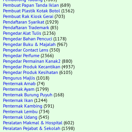
Pembuat Papan Tanda Iklan
(689)
Pembuat Plastik Kotak Botol
(1562)
Pembuat Rak Kiosk Gerai
(703)
Pendaftaran Syarikat
(1929)
Pendaftaran Trademark
(85)
Pengedar Alat Tulis
(1236)
Pengedar Bahan Pencuci
(1178)
Pengedar Buku & Majalah
(967)
Pengedar Contact Lens
(350)
Pengedar Perfume
(2366)
Pengedar Permainan Kanak2
(880)
Pengedar Produk Kecantikan
(4937)
Pengedar Produk Kesihatan
(6105)
Pengurus Majlis
(1018)
Penternak Arnab
(74)
Penternak Ayam
(1799)
Penternak Burung Puyuh
(168)
Penternak Ikan
(1244)
Penternak Kambing
(591)
Penternak Lembu
(734)
Penternak Udang
(545)
Peralatan Makmal & Hospital
(602)
Peralatan Pejabat & Sekolah
(1598)