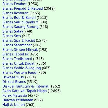
Bisnes Perabot
(1930)
Bisnes Prepaid & Reload
(2049)
Bisnes Restoran
(8463)
Bisnes Roti & Bakeri
(1318)
Bisnes Salun Rambut
(804)
Bisnes Sarang Burung
(318)
Bisnes Satay
(748)
Bisnes Sms
(212)
Bisnes Spa & Facial
(1576)
Bisnes Steamboat
(243)
Bisnes Stesen Minyak
(198)
Bisnes Tablet Pc
(473)
Bisnes Tradisional
(1345)
Bisnes Untuk Dijual
(7575)
Bisnes Waffle & Jagung
(667)
Bisnes Western Food
(790)
Dewasa 18sx
(3261)
Diskusi Bisnes
(3519)
Diskusi Tuntutan & Tribunal
(1262)
Expo Karnival Tapak Niaga
(12896)
Forex Malaysia
(4573)
Haiwan Peliharaan
(947)
Haji & Umrah
(768)