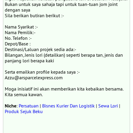
Bukan untuk saya sahaja tapi untuk tuan-tuan jom joint
dengan saya
Sila berikan butiran berikut :-
Nama Syarikat :-
Nama Pemilik:-
No. Telefon :-
Depot/Base :
Destinasi/Laluan projek sedia ada:-
Bilangan, Jenis lori (detailkan) seperti berapa tan, jenis dan
panjang lori berapa kaki
Serta emailkan profile kepada saya :-
Azzu@arsparcelexpress.com
Moga inisiatif ini akan memberikan kita kebaikan bersama.
Kita semua kawan.
Niche
:
Persatuan
|
Bisnes Kurier Dan Logistik
|
Sewa Lori
|
Produk Sejuk Beku