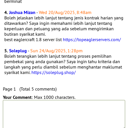
berminat
4.
Joshua Mizan
-
Wed 20/Aug/2025, 8:48am
Boleh jelaskan lebih lanjut tentang jenis kontrak harian yang
ditawarkan? Saya ingin memahami lebih lanjut tentang
keperluan dan peluang yang ada sebelum mengirimkan
butiran syarikat kami.
best eaglercraft 1.8 server list
https://topeaglerservers.com/
5.
Soleplug
-
Sun 24/Aug/2025, 1:28pm
Boleh terangkan lebih lanjut tentang proses pemilihan
pembekal yang anda gunakan? Saya ingin tahu kriteria dan
langkah yang perlu diambil sebelum menghantar maklumat
syarikat kami.
https://soleplug.shop/
Page 1 (Total 5 comments)
Your Comment
: Max 1000 characters.