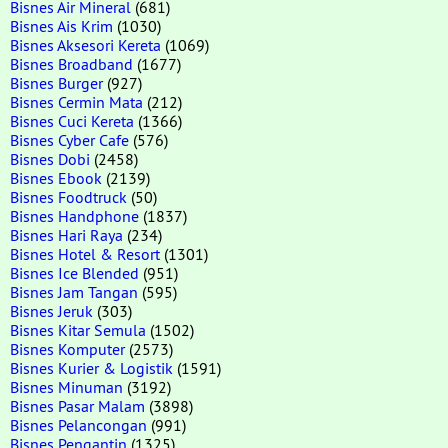
Bisnes Air Mineral
(681)
Bisnes Ais Krim
(1030)
Bisnes Aksesori Kereta
(1069)
Bisnes Broadband
(1677)
Bisnes Burger
(927)
Bisnes Cermin Mata
(212)
Bisnes Cuci Kereta
(1366)
Bisnes Cyber Cafe
(576)
Bisnes Dobi
(2458)
Bisnes Ebook
(2139)
Bisnes Foodtruck
(50)
Bisnes Handphone
(1837)
Bisnes Hari Raya
(234)
Bisnes Hotel & Resort
(1301)
Bisnes Ice Blended
(951)
Bisnes Jam Tangan
(595)
Bisnes Jeruk
(303)
Bisnes Kitar Semula
(1502)
Bisnes Komputer
(2573)
Bisnes Kurier & Logistik
(1591)
Bisnes Minuman
(3192)
Bisnes Pasar Malam
(3898)
Bisnes Pelancongan
(991)
Bisnes Pengantin
(1325)