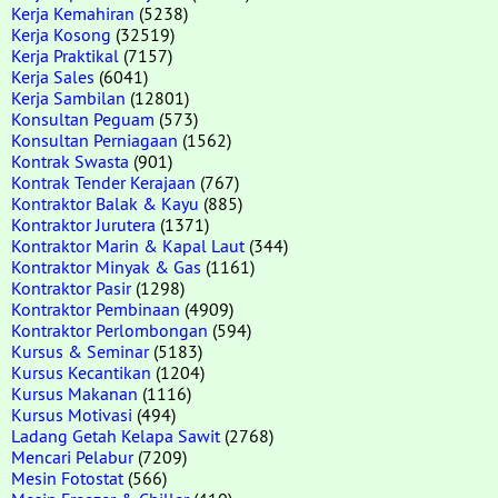
Kerja Kemahiran
(5238)
Kerja Kosong
(32519)
Kerja Praktikal
(7157)
Kerja Sales
(6041)
Kerja Sambilan
(12801)
Konsultan Peguam
(573)
Konsultan Perniagaan
(1562)
Kontrak Swasta
(901)
Kontrak Tender Kerajaan
(767)
Kontraktor Balak & Kayu
(885)
Kontraktor Jurutera
(1371)
Kontraktor Marin & Kapal Laut
(344)
Kontraktor Minyak & Gas
(1161)
Kontraktor Pasir
(1298)
Kontraktor Pembinaan
(4909)
Kontraktor Perlombongan
(594)
Kursus & Seminar
(5183)
Kursus Kecantikan
(1204)
Kursus Makanan
(1116)
Kursus Motivasi
(494)
Ladang Getah Kelapa Sawit
(2768)
Mencari Pelabur
(7209)
Mesin Fotostat
(566)