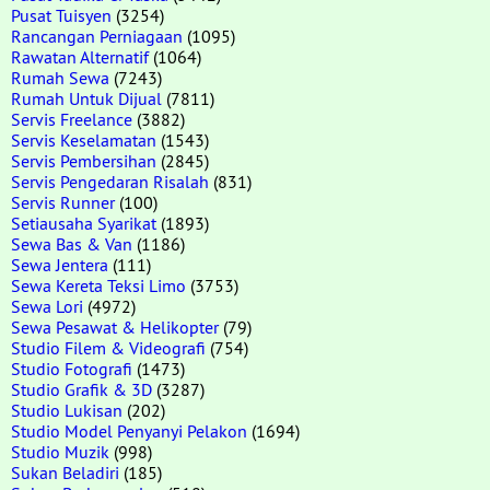
Pusat Tuisyen
(3254)
Rancangan Perniagaan
(1095)
Rawatan Alternatif
(1064)
Rumah Sewa
(7243)
Rumah Untuk Dijual
(7811)
Servis Freelance
(3882)
Servis Keselamatan
(1543)
Servis Pembersihan
(2845)
Servis Pengedaran Risalah
(831)
Servis Runner
(100)
Setiausaha Syarikat
(1893)
Sewa Bas & Van
(1186)
Sewa Jentera
(111)
Sewa Kereta Teksi Limo
(3753)
Sewa Lori
(4972)
Sewa Pesawat & Helikopter
(79)
Studio Filem & Videografi
(754)
Studio Fotografi
(1473)
Studio Grafik & 3D
(3287)
Studio Lukisan
(202)
Studio Model Penyanyi Pelakon
(1694)
Studio Muzik
(998)
Sukan Beladiri
(185)