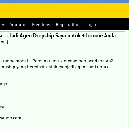
ory
Youtube
Members
Registration
Login
l = Jadi Agen Dropship Saya untuk + Income Anda
ent
]
- tanpa modal....Berminat untuk menambah pendapatan?
dropship yang berminat untuk menjadi agen kami untuk
arga
usul
r@yahoo.com