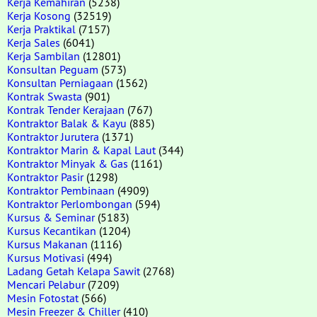
Kerja Kemahiran
(5238)
Kerja Kosong
(32519)
Kerja Praktikal
(7157)
Kerja Sales
(6041)
Kerja Sambilan
(12801)
Konsultan Peguam
(573)
Konsultan Perniagaan
(1562)
Kontrak Swasta
(901)
Kontrak Tender Kerajaan
(767)
Kontraktor Balak & Kayu
(885)
Kontraktor Jurutera
(1371)
Kontraktor Marin & Kapal Laut
(344)
Kontraktor Minyak & Gas
(1161)
Kontraktor Pasir
(1298)
Kontraktor Pembinaan
(4909)
Kontraktor Perlombongan
(594)
Kursus & Seminar
(5183)
Kursus Kecantikan
(1204)
Kursus Makanan
(1116)
Kursus Motivasi
(494)
Ladang Getah Kelapa Sawit
(2768)
Mencari Pelabur
(7209)
Mesin Fotostat
(566)
Mesin Freezer & Chiller
(410)