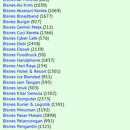
Bisnes Ais Krim
(1030)
Bisnes Aksesori Kereta
(1069)
Bisnes Broadband
(1677)
Bisnes Burger
(927)
Bisnes Cermin Mata
(212)
Bisnes Cuci Kereta
(1366)
Bisnes Cyber Cafe
(576)
Bisnes Dobi
(2458)
Bisnes Ebook
(2139)
Bisnes Foodtruck
(50)
Bisnes Handphone
(1837)
Bisnes Hari Raya
(234)
Bisnes Hotel & Resort
(1301)
Bisnes Ice Blended
(951)
Bisnes Jam Tangan
(595)
Bisnes Jeruk
(303)
Bisnes Kitar Semula
(1502)
Bisnes Komputer
(2573)
Bisnes Kurier & Logistik
(1591)
Bisnes Minuman
(3192)
Bisnes Pasar Malam
(3898)
Bisnes Pelancongan
(991)
Bisnes Pengantin
(1325)