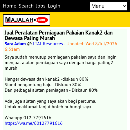
Home
Search
Jobs
Login
Jual Peralatan Perniagaan Pakaian Kanak2 dan
Dewasa Paling Murah
Sara Adam
@
LTAL Resources
-
Updated: Wed 8/Jul/2026
6:31am
Saya sudah menutup perniagaan pakaian saya dan ingin
menjual alatan perniagaan saya dengan harga paling2
murah
Hanger dewasa dan kanak2 -diskaun 80%
Stand pengantung baju - Diskaun 80%
Dan pelbagai alatan perniagaan - Diskaun 80%
Ada juga alatan yang saya akan bagi percuma.
Untuk maklumat lanjut boleh hubungi saya
Whatapp 012-7791616
https://wa.me/60127791616