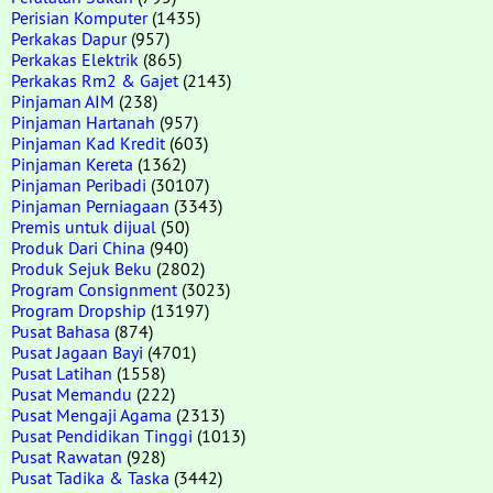
Perisian Komputer
(1435)
Perkakas Dapur
(957)
Perkakas Elektrik
(865)
Perkakas Rm2 & Gajet
(2143)
Pinjaman AIM
(238)
Pinjaman Hartanah
(957)
Pinjaman Kad Kredit
(603)
Pinjaman Kereta
(1362)
Pinjaman Peribadi
(30107)
Pinjaman Perniagaan
(3343)
Premis untuk dijual
(50)
Produk Dari China
(940)
Produk Sejuk Beku
(2802)
Program Consignment
(3023)
Program Dropship
(13197)
Pusat Bahasa
(874)
Pusat Jagaan Bayi
(4701)
Pusat Latihan
(1558)
Pusat Memandu
(222)
Pusat Mengaji Agama
(2313)
Pusat Pendidikan Tinggi
(1013)
Pusat Rawatan
(928)
Pusat Tadika & Taska
(3442)