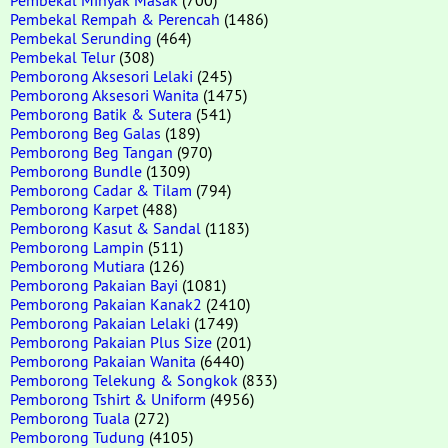
Pembekal Rempah & Perencah
(1486)
Pembekal Serunding
(464)
Pembekal Telur
(308)
Pemborong Aksesori Lelaki
(245)
Pemborong Aksesori Wanita
(1475)
Pemborong Batik & Sutera
(541)
Pemborong Beg Galas
(189)
Pemborong Beg Tangan
(970)
Pemborong Bundle
(1309)
Pemborong Cadar & Tilam
(794)
Pemborong Karpet
(488)
Pemborong Kasut & Sandal
(1183)
Pemborong Lampin
(511)
Pemborong Mutiara
(126)
Pemborong Pakaian Bayi
(1081)
Pemborong Pakaian Kanak2
(2410)
Pemborong Pakaian Lelaki
(1749)
Pemborong Pakaian Plus Size
(201)
Pemborong Pakaian Wanita
(6440)
Pemborong Telekung & Songkok
(833)
Pemborong Tshirt & Uniform
(4956)
Pemborong Tuala
(272)
Pemborong Tudung
(4105)