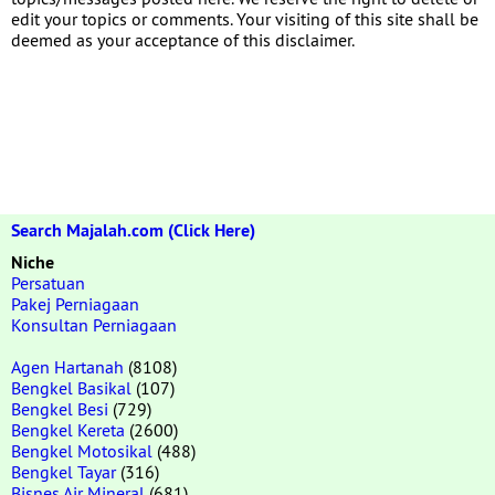
edit your topics or comments. Your visiting of this site shall be
deemed as your acceptance of this disclaimer.
Search Majalah.com (Click Here)
Niche
Persatuan
Pakej Perniagaan
Konsultan Perniagaan
Agen Hartanah
(8108)
Bengkel Basikal
(107)
Bengkel Besi
(729)
Bengkel Kereta
(2600)
Bengkel Motosikal
(488)
Bengkel Tayar
(316)
Bisnes Air Mineral
(681)