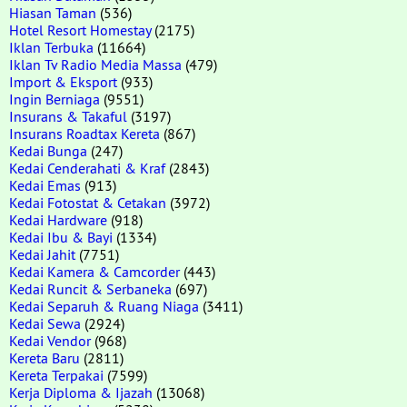
Hiasan Taman
(536)
Hotel Resort Homestay
(2175)
Iklan Terbuka
(11664)
Iklan Tv Radio Media Massa
(479)
Import & Eksport
(933)
Ingin Berniaga
(9551)
Insurans & Takaful
(3197)
Insurans Roadtax Kereta
(867)
Kedai Bunga
(247)
Kedai Cenderahati & Kraf
(2843)
Kedai Emas
(913)
Kedai Fotostat & Cetakan
(3972)
Kedai Hardware
(918)
Kedai Ibu & Bayi
(1334)
Kedai Jahit
(7751)
Kedai Kamera & Camcorder
(443)
Kedai Runcit & Serbaneka
(697)
Kedai Separuh & Ruang Niaga
(3411)
Kedai Sewa
(2924)
Kedai Vendor
(968)
Kereta Baru
(2811)
Kereta Terpakai
(7599)
Kerja Diploma & Ijazah
(13068)