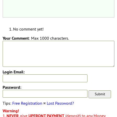
No comment yet!
Your Comment
: Max 1000 characters.
Login Email:
Password:
Tips:
Free Registration
¤
Lost Password?
Warning!
1.
NEVER
give
UPFRONT PAYMENT
(deposit) to any Money