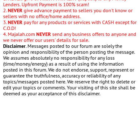
Lenders. Upfront Payment is 100% scam!
2.
NEVER
give advance payment to sellers you don't know or
sellers with no office/home address.
3.
NEVER
pay for any products or services with CASH except for
C.O.D!
4. Majalah.com
NEVER
send any business offers to anyone and
we never offer our users' details for sale.
Disclaimer
. Messages posted to our forum are solely the
opinion and responsibility of the person posting the message.
We assumes absolutely no responsibility for any loss
(time/money/energy) as a result of using the information
posted in this forum. We do not endorse, support, represent or
guarantee the truthfulness, accuracy or reliability of any
topics/messages posted here. We reserve the right to delete or
edit your topics or comments. Your visiting of this site shall be
deemed as your acceptance of this disclaimer.