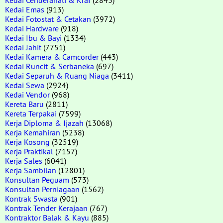
Kedai Emas
(913)
Kedai Fotostat & Cetakan
(3972)
Kedai Hardware
(918)
Kedai Ibu & Bayi
(1334)
Kedai Jahit
(7751)
Kedai Kamera & Camcorder
(443)
Kedai Runcit & Serbaneka
(697)
Kedai Separuh & Ruang Niaga
(3411)
Kedai Sewa
(2924)
Kedai Vendor
(968)
Kereta Baru
(2811)
Kereta Terpakai
(7599)
Kerja Diploma & Ijazah
(13068)
Kerja Kemahiran
(5238)
Kerja Kosong
(32519)
Kerja Praktikal
(7157)
Kerja Sales
(6041)
Kerja Sambilan
(12801)
Konsultan Peguam
(573)
Konsultan Perniagaan
(1562)
Kontrak Swasta
(901)
Kontrak Tender Kerajaan
(767)
Kontraktor Balak & Kayu
(885)