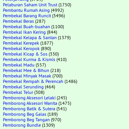
Pelaburan Saham Unit Trust
(1750)
Pembantu Rumah Asing
(4992)
Pembekal Barang Runcit
(3496)
Pembekal Beras
(287)
Pembekal Buah-buahan
(1100)
Pembekal Ikan Kering
(844)
Pembekal Kelapa & Santan
(1379)
Pembekal Kerepek
(1877)
Pembekal Keropok
(890)
Pembekal Kicap & Sos
(330)
Pembekal Kurma & Kismis
(410)
Pembekal Madu
(557)
Pembekal Mee & Bihun
(218)
Pembekal Minyak Masak
(700)
Pembekal Rempah & Perencah
(1486)
Pembekal Serunding
(464)
Pembekal Telur
(308)
Pemborong Aksesori Lelaki
(245)
Pemborong Aksesori Wanita
(1475)
Pemborong Batik & Sutera
(541)
Pemborong Beg Galas
(189)
Pemborong Beg Tangan
(970)
Pemborong Bundle
(1309)