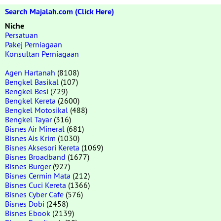
Search Majalah.com (Click Here)
Niche
Persatuan
Pakej Perniagaan
Konsultan Perniagaan
Agen Hartanah
(8108)
Bengkel Basikal
(107)
Bengkel Besi
(729)
Bengkel Kereta
(2600)
Bengkel Motosikal
(488)
Bengkel Tayar
(316)
Bisnes Air Mineral
(681)
Bisnes Ais Krim
(1030)
Bisnes Aksesori Kereta
(1069)
Bisnes Broadband
(1677)
Bisnes Burger
(927)
Bisnes Cermin Mata
(212)
Bisnes Cuci Kereta
(1366)
Bisnes Cyber Cafe
(576)
Bisnes Dobi
(2458)
Bisnes Ebook
(2139)