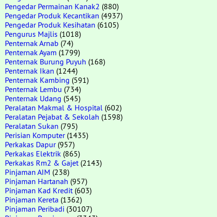
Pengedar Permainan Kanak2
(880)
Pengedar Produk Kecantikan
(4937)
Pengedar Produk Kesihatan
(6105)
Pengurus Majlis
(1018)
Penternak Arnab
(74)
Penternak Ayam
(1799)
Penternak Burung Puyuh
(168)
Penternak Ikan
(1244)
Penternak Kambing
(591)
Penternak Lembu
(734)
Penternak Udang
(545)
Peralatan Makmal & Hospital
(602)
Peralatan Pejabat & Sekolah
(1598)
Peralatan Sukan
(795)
Perisian Komputer
(1435)
Perkakas Dapur
(957)
Perkakas Elektrik
(865)
Perkakas Rm2 & Gajet
(2143)
Pinjaman AIM
(238)
Pinjaman Hartanah
(957)
Pinjaman Kad Kredit
(603)
Pinjaman Kereta
(1362)
Pinjaman Peribadi
(30107)