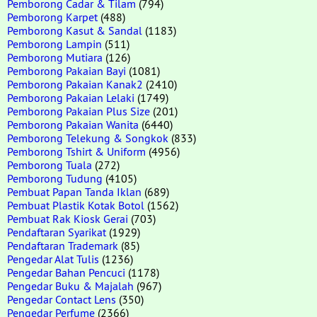
Pemborong Cadar & Tilam
(794)
Pemborong Karpet
(488)
Pemborong Kasut & Sandal
(1183)
Pemborong Lampin
(511)
Pemborong Mutiara
(126)
Pemborong Pakaian Bayi
(1081)
Pemborong Pakaian Kanak2
(2410)
Pemborong Pakaian Lelaki
(1749)
Pemborong Pakaian Plus Size
(201)
Pemborong Pakaian Wanita
(6440)
Pemborong Telekung & Songkok
(833)
Pemborong Tshirt & Uniform
(4956)
Pemborong Tuala
(272)
Pemborong Tudung
(4105)
Pembuat Papan Tanda Iklan
(689)
Pembuat Plastik Kotak Botol
(1562)
Pembuat Rak Kiosk Gerai
(703)
Pendaftaran Syarikat
(1929)
Pendaftaran Trademark
(85)
Pengedar Alat Tulis
(1236)
Pengedar Bahan Pencuci
(1178)
Pengedar Buku & Majalah
(967)
Pengedar Contact Lens
(350)
Pengedar Perfume
(2366)