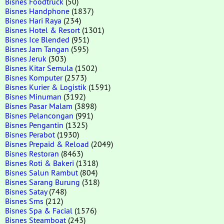
Bisnes Foodtruck
(50)
Bisnes Handphone
(1837)
Bisnes Hari Raya
(234)
Bisnes Hotel & Resort
(1301)
Bisnes Ice Blended
(951)
Bisnes Jam Tangan
(595)
Bisnes Jeruk
(303)
Bisnes Kitar Semula
(1502)
Bisnes Komputer
(2573)
Bisnes Kurier & Logistik
(1591)
Bisnes Minuman
(3192)
Bisnes Pasar Malam
(3898)
Bisnes Pelancongan
(991)
Bisnes Pengantin
(1325)
Bisnes Perabot
(1930)
Bisnes Prepaid & Reload
(2049)
Bisnes Restoran
(8463)
Bisnes Roti & Bakeri
(1318)
Bisnes Salun Rambut
(804)
Bisnes Sarang Burung
(318)
Bisnes Satay
(748)
Bisnes Sms
(212)
Bisnes Spa & Facial
(1576)
Bisnes Steamboat
(243)