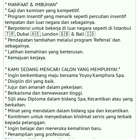
* MANFAAT & IMBUHAN*
* Gaji dan komisen yang kompetitif.
* Program insentif yang menarik seperti percutian insentif
tempatan dan luar negara dan sebagainya.
* Berpotensi untuk bekerja di luar negara seperti di Istanbul
🇹🇷, Dubai 🇦🇪, London 🇬🇧 & Bali 🇮🇩
* Pendapatan tambahan melalui program 'Referral' dan
sebagainya.
* Latihan kemahiran yang berterusan.
* Kemajuan kerjaya.
* KAMI SEDANG MENCARI CALON YANG MEMPUNYAI:*
* Ingin berkembang maju bersama Yoyoy Kamphora Spa.
* Disiplin diri yang baik.
* Jujur dan amanah dalam pekerjaan.
* Berkarisma dan berwawasan tinggi.
* Sijil atau Diploma dalam bidang Spa, Kecantikan atau yang
berkaitan.
* Minat yang mendalam dalam bidang spa dan kecantikan.
* Komitmen untuk menyediakan khidmat servis yang terbaik
kepada pelanggan.
* Ingin belajar dan meneroka kemahiran baru.
* Penampilan yang profesional.