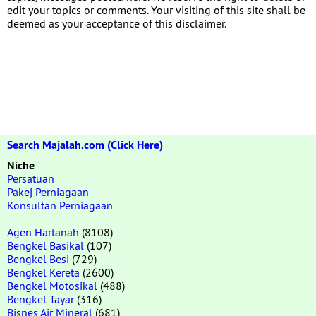
edit your topics or comments. Your visiting of this site shall be
deemed as your acceptance of this disclaimer.
Search Majalah.com (Click Here)
Niche
Persatuan
Pakej Perniagaan
Konsultan Perniagaan
Agen Hartanah
(8108)
Bengkel Basikal
(107)
Bengkel Besi
(729)
Bengkel Kereta
(2600)
Bengkel Motosikal
(488)
Bengkel Tayar
(316)
Bisnes Air Mineral
(681)