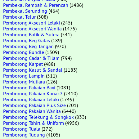
Pembekal Rempah & Perencah
(1486)
Pembekal Serunding
(464)
Pembekal Telur
(308)
Pemborong Aksesori Lelaki
(245)
Pemborong Aksesori Wanita
(1475)
Pemborong Batik & Sutera
(541)
Pemborong Beg Galas
(189)
Pemborong Beg Tangan
(970)
Pemborong Bundle
(1309)
Pemborong Cadar & Tilam
(794)
Pemborong Karpet
(488)
Pemborong Kasut & Sandal
(1183)
Pemborong Lampin
(511)
Pemborong Mutiara
(126)
Pemborong Pakaian Bayi
(1081)
Pemborong Pakaian Kanak2
(2410)
Pemborong Pakaian Lelaki
(1749)
Pemborong Pakaian Plus Size
(201)
Pemborong Pakaian Wanita
(6440)
Pemborong Telekung & Songkok
(833)
Pemborong Tshirt & Uniform
(4956)
Pemborong Tuala
(272)
Pemborong Tudung
(4105)