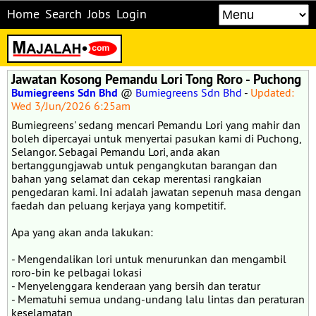
Home
Search
Jobs
Login
Jawatan Kosong Pemandu Lori Tong Roro - Puchong
Bumiegreens Sdn Bhd
@
Bumiegreens Sdn Bhd
-
Updated:
Wed 3/Jun/2026 6:25am
Bumiegreens' sedang mencari Pemandu Lori yang mahir dan
boleh dipercayai untuk menyertai pasukan kami di Puchong,
Selangor. Sebagai Pemandu Lori, anda akan
bertanggungjawab untuk pengangkutan barangan dan
bahan yang selamat dan cekap merentasi rangkaian
pengedaran kami. Ini adalah jawatan sepenuh masa dengan
faedah dan peluang kerjaya yang kompetitif.
Apa yang akan anda lakukan:
- Mengendalikan lori untuk menurunkan dan mengambil
roro-bin ke pelbagai lokasi
- Menyelenggara kenderaan yang bersih dan teratur
- Mematuhi semua undang-undang lalu lintas dan peraturan
keselamatan