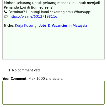
Mohon sekarang untuk peluang menarik ini untuk menjadi
Pemandu Lori di Bumiegreens'.
📞 Berminat? Hubungi kami sekarang atau WhatsApp:
👉
https://wa.me/60127198116
Niche
:
Kerja Kosong
|
Jobs & Vacancies in Malaysia
No comment yet!
Your Comment
: Max 1000 characters.