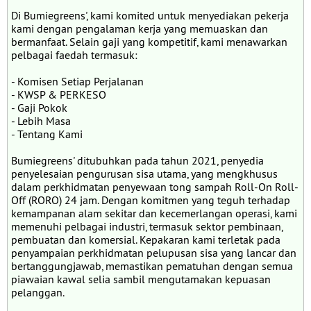
Di Bumiegreens', kami komited untuk menyediakan pekerja
kami dengan pengalaman kerja yang memuaskan dan
bermanfaat. Selain gaji yang kompetitif, kami menawarkan
pelbagai faedah termasuk:
- Komisen Setiap Perjalanan
- KWSP & PERKESO
- Gaji Pokok
- Lebih Masa
- Tentang Kami
Bumiegreens' ditubuhkan pada tahun 2021, penyedia
penyelesaian pengurusan sisa utama, yang mengkhusus
dalam perkhidmatan penyewaan tong sampah Roll-On Roll-
Off (RORO) 24 jam. Dengan komitmen yang teguh terhadap
kemampanan alam sekitar dan kecemerlangan operasi, kami
memenuhi pelbagai industri, termasuk sektor pembinaan,
pembuatan dan komersial. Kepakaran kami terletak pada
penyampaian perkhidmatan pelupusan sisa yang lancar dan
bertanggungjawab, memastikan pematuhan dengan semua
piawaian kawal selia sambil mengutamakan kepuasan
pelanggan.