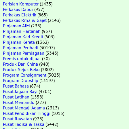
Perisian Komputer
(1435)
Perkakas Dapur
(957)
Perkakas Elektrik
(865)
Perkakas Rm2 & Gajet
(2143)
Pinjaman AIM
(238)
Pinjaman Hartanah
(957)
Pinjaman Kad Kredit
(603)
Pinjaman Kereta
(1362)
Pinjaman Peribadi
(30107)
Pinjaman Perniagaan
(3343)
Premis untuk dijual
(50)
Produk Dari China
(940)
Produk Sejuk Beku
(2802)
Program Consignment
(3023)
Program Dropship
(13197)
Pusat Bahasa
(874)
Pusat Jagaan Bayi
(4701)
Pusat Latihan
(1558)
Pusat Memandu
(222)
Pusat Mengaji Agama
(2313)
Pusat Pendidikan Tinggi
(1013)
Pusat Rawatan
(928)
Pusat Tadika & Taska
(3442)