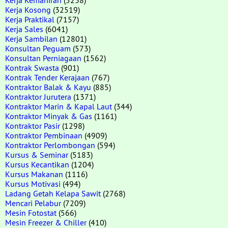
Kerja Kosong
(32519)
Kerja Praktikal
(7157)
Kerja Sales
(6041)
Kerja Sambilan
(12801)
Konsultan Peguam
(573)
Konsultan Perniagaan
(1562)
Kontrak Swasta
(901)
Kontrak Tender Kerajaan
(767)
Kontraktor Balak & Kayu
(885)
Kontraktor Jurutera
(1371)
Kontraktor Marin & Kapal Laut
(344)
Kontraktor Minyak & Gas
(1161)
Kontraktor Pasir
(1298)
Kontraktor Pembinaan
(4909)
Kontraktor Perlombongan
(594)
Kursus & Seminar
(5183)
Kursus Kecantikan
(1204)
Kursus Makanan
(1116)
Kursus Motivasi
(494)
Ladang Getah Kelapa Sawit
(2768)
Mencari Pelabur
(7209)
Mesin Fotostat
(566)
Mesin Freezer & Chiller
(410)