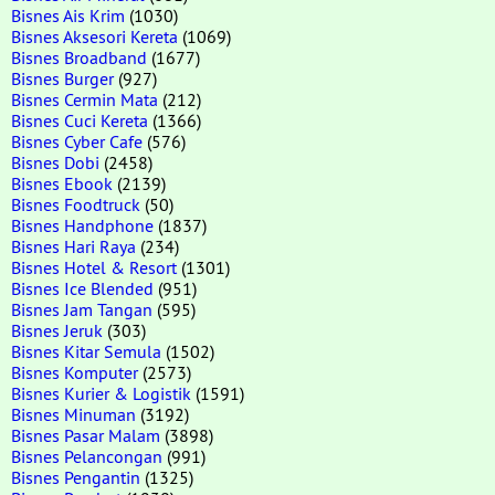
Bisnes Ais Krim
(1030)
Bisnes Aksesori Kereta
(1069)
Bisnes Broadband
(1677)
Bisnes Burger
(927)
Bisnes Cermin Mata
(212)
Bisnes Cuci Kereta
(1366)
Bisnes Cyber Cafe
(576)
Bisnes Dobi
(2458)
Bisnes Ebook
(2139)
Bisnes Foodtruck
(50)
Bisnes Handphone
(1837)
Bisnes Hari Raya
(234)
Bisnes Hotel & Resort
(1301)
Bisnes Ice Blended
(951)
Bisnes Jam Tangan
(595)
Bisnes Jeruk
(303)
Bisnes Kitar Semula
(1502)
Bisnes Komputer
(2573)
Bisnes Kurier & Logistik
(1591)
Bisnes Minuman
(3192)
Bisnes Pasar Malam
(3898)
Bisnes Pelancongan
(991)
Bisnes Pengantin
(1325)