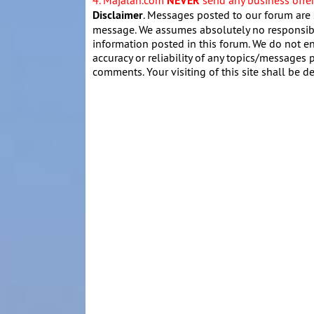
NEVER
Disclaimer
. Messages posted to our forum are 
message. We assumes absolutely no responsibil
information posted in this forum. We do not en
accuracy or reliability of any topics/messages p
comments. Your visiting of this site shall be d