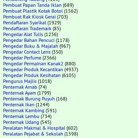
Pembuat Papan Tanda Iklan
(689)
Pembuat Plastik Kotak Botol
(1562)
Pembuat Rak Kiosk Gerai
(703)
Pendaftaran Syarikat
(1929)
Pendaftaran Trademark
(85)
Pengedar Alat Tulis
(1236)
Pengedar Bahan Pencuci
(1178)
Pengedar Buku & Majalah
(967)
Pengedar Contact Lens
(350)
Pengedar Perfume
(2366)
Pengedar Permainan Kanak2
(880)
Pengedar Produk Kecantikan
(4937)
Pengedar Produk Kesihatan
(6105)
Pengurus Majlis
(1018)
Penternak Arnab
(74)
Penternak Ayam
(1799)
Penternak Burung Puyuh
(168)
Penternak Ikan
(1244)
Penternak Kambing
(591)
Penternak Lembu
(734)
Penternak Udang
(545)
Peralatan Makmal & Hospital
(602)
Peralatan Pejabat & Sekolah
(1598)