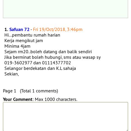
1.
Safuan 72
-
Fri 19/Oct/2018, 3:46pm
Hi...pembantu rumah harian
Kerja mengikut jam
Minima 4jam
Sejam rm20..boleh datang dan balik sendiri
Jika berminat boleh hubungi, sms atau wasap sy
019-3602977 dan 01114377702
Selangor berdekatan dan K.L sahaja
Sekian,
Page 1 (Total 1 comments)
Your Comment
: Max 1000 characters.