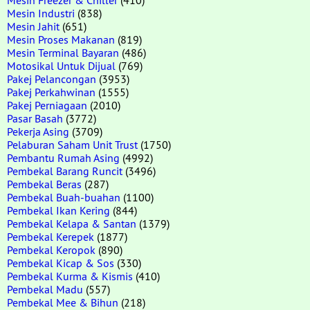
Mesin Industri
(838)
Mesin Jahit
(651)
Mesin Proses Makanan
(819)
Mesin Terminal Bayaran
(486)
Motosikal Untuk Dijual
(769)
Pakej Pelancongan
(3953)
Pakej Perkahwinan
(1555)
Pakej Perniagaan
(2010)
Pasar Basah
(3772)
Pekerja Asing
(3709)
Pelaburan Saham Unit Trust
(1750)
Pembantu Rumah Asing
(4992)
Pembekal Barang Runcit
(3496)
Pembekal Beras
(287)
Pembekal Buah-buahan
(1100)
Pembekal Ikan Kering
(844)
Pembekal Kelapa & Santan
(1379)
Pembekal Kerepek
(1877)
Pembekal Keropok
(890)
Pembekal Kicap & Sos
(330)
Pembekal Kurma & Kismis
(410)
Pembekal Madu
(557)
Pembekal Mee & Bihun
(218)