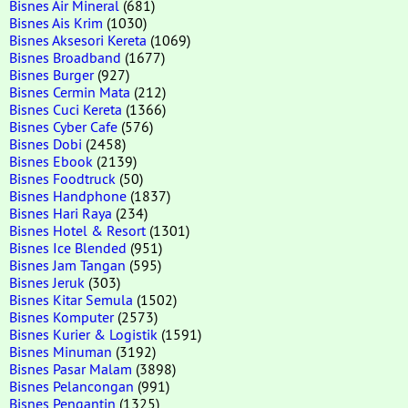
Bisnes Air Mineral
(681)
Bisnes Ais Krim
(1030)
Bisnes Aksesori Kereta
(1069)
Bisnes Broadband
(1677)
Bisnes Burger
(927)
Bisnes Cermin Mata
(212)
Bisnes Cuci Kereta
(1366)
Bisnes Cyber Cafe
(576)
Bisnes Dobi
(2458)
Bisnes Ebook
(2139)
Bisnes Foodtruck
(50)
Bisnes Handphone
(1837)
Bisnes Hari Raya
(234)
Bisnes Hotel & Resort
(1301)
Bisnes Ice Blended
(951)
Bisnes Jam Tangan
(595)
Bisnes Jeruk
(303)
Bisnes Kitar Semula
(1502)
Bisnes Komputer
(2573)
Bisnes Kurier & Logistik
(1591)
Bisnes Minuman
(3192)
Bisnes Pasar Malam
(3898)
Bisnes Pelancongan
(991)
Bisnes Pengantin
(1325)