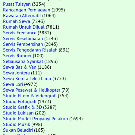
Pusat Tuisyen
(3254)
Rancangan Perniagaan
(1095)
Rawatan Alternatif
(1064)
Rumah Sewa
(7243)
Rumah Untuk Dijual
(7811)
Servis Freelance
(3882)
Servis Keselamatan
(1543)
Servis Pembersihan
(2845)
Servis Pengedaran Risalah
(831)
Servis Runner
(100)
Setiausaha Syarikat
(1893)
Sewa Bas & Van
(1186)
Sewa Jentera
(111)
Sewa Kereta Teksi Limo
(3753)
Sewa Lori
(4972)
Sewa Pesawat & Helikopter
(79)
Studio Filem & Videografi
(754)
Studio Fotografi
(1473)
Studio Grafik & 3D
(3287)
Studio Lukisan
(202)
Studio Model Penyanyi Pelakon
(1694)
Studio Muzik
(998)
Sukan Beladiri
(185)