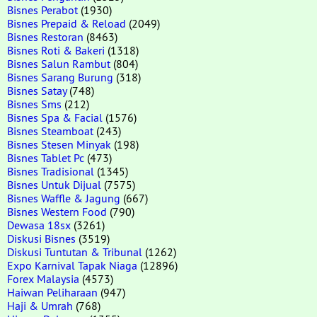
Bisnes Perabot
(1930)
Bisnes Prepaid & Reload
(2049)
Bisnes Restoran
(8463)
Bisnes Roti & Bakeri
(1318)
Bisnes Salun Rambut
(804)
Bisnes Sarang Burung
(318)
Bisnes Satay
(748)
Bisnes Sms
(212)
Bisnes Spa & Facial
(1576)
Bisnes Steamboat
(243)
Bisnes Stesen Minyak
(198)
Bisnes Tablet Pc
(473)
Bisnes Tradisional
(1345)
Bisnes Untuk Dijual
(7575)
Bisnes Waffle & Jagung
(667)
Bisnes Western Food
(790)
Dewasa 18sx
(3261)
Diskusi Bisnes
(3519)
Diskusi Tuntutan & Tribunal
(1262)
Expo Karnival Tapak Niaga
(12896)
Forex Malaysia
(4573)
Haiwan Peliharaan
(947)
Haji & Umrah
(768)