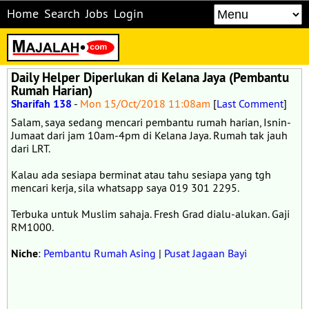
Home
Search
Jobs
Login
Daily Helper Diperlukan di Kelana Jaya (Pembantu
Rumah Harian)
Sharifah 138
-
Mon 15/Oct/2018 11:08am
[
Last Comment
]
Salam, saya sedang mencari pembantu rumah harian, Isnin-
Jumaat dari jam 10am-4pm di Kelana Jaya. Rumah tak jauh
dari LRT.
Kalau ada sesiapa berminat atau tahu sesiapa yang tgh
mencari kerja, sila whatsapp saya 019 301 2295.
Terbuka untuk Muslim sahaja. Fresh Grad dialu-alukan. Gaji
RM1000.
Niche
:
Pembantu Rumah Asing
|
Pusat Jagaan Bayi