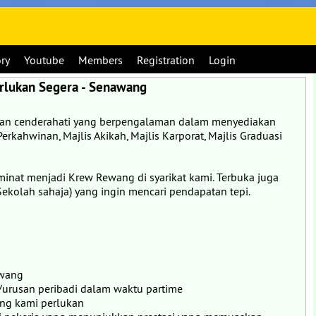
ory
Youtube
Members
Registration
Login
erlukan Segera - Senawang
iaan cenderahati yang berpengalaman dalam menyediakan
Perkahwinan, Majlis Akikah, Majlis Karporat, Majlis Graduasi
inat menjadi Krew Rewang di syarikat kami. Terbuka juga
ekolah sahaja) yang ingin mencari pendapatan tepi.
awang
/urusan peribadi dalam waktu partime
ang kami perlukan