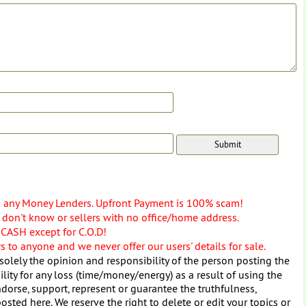
o any Money Lenders. Upfront Payment is 100% scam!
don't know or sellers with no office/home address.
 CASH except for C.O.D!
 to anyone and we never offer our users' details for sale.
solely the opinion and responsibility of the person posting the
ity for any loss (time/money/energy) as a result of using the
dorse, support, represent or guarantee the truthfulness,
osted here. We reserve the right to delete or edit your topics or