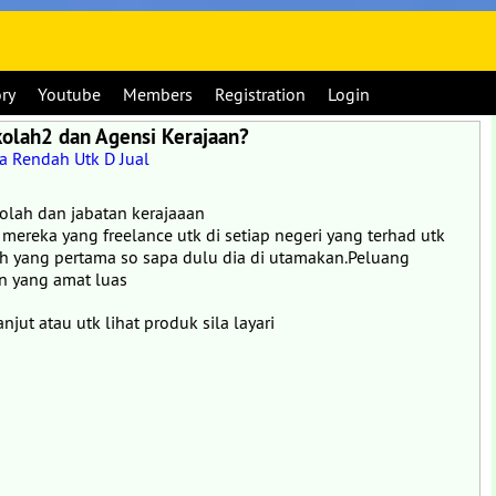
ory
Youtube
Members
Registration
Login
kolah2 dan Agensi Kerajaan?
 Rendah Utk D Jual
olah dan jabatan kerajaaan
mereka yang freelance utk di setiap negeri yang terhad utk
ah yang pertama so sapa dulu dia di utamakan.Peluang
n yang amat luas
ut atau utk lihat produk sila layari