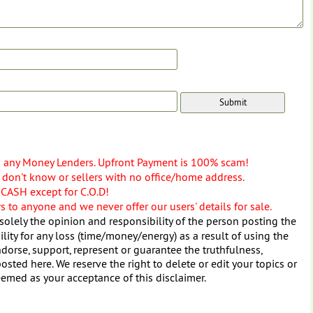
o any Money Lenders. Upfront Payment is 100% scam!
don't know or sellers with no office/home address.
 CASH except for C.O.D!
 to anyone and we never offer our users' details for sale.
solely the opinion and responsibility of the person posting the
ity for any loss (time/money/energy) as a result of using the
dorse, support, represent or guarantee the truthfulness,
osted here. We reserve the right to delete or edit your topics or
eemed as your acceptance of this disclaimer.