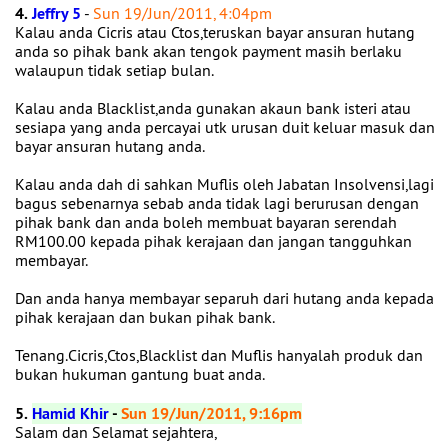
4.
Jeffry 5
-
Sun 19/Jun/2011, 4:04pm
Kalau anda Cicris atau Ctos,teruskan bayar ansuran hutang
anda so pihak bank akan tengok payment masih berlaku
walaupun tidak setiap bulan.
Kalau anda Blacklist,anda gunakan akaun bank isteri atau
sesiapa yang anda percayai utk urusan duit keluar masuk dan
bayar ansuran hutang anda.
Kalau anda dah di sahkan Muflis oleh Jabatan Insolvensi,lagi
bagus sebenarnya sebab anda tidak lagi berurusan dengan
pihak bank dan anda boleh membuat bayaran serendah
RM100.00 kepada pihak kerajaan dan jangan tangguhkan
membayar.
Dan anda hanya membayar separuh dari hutang anda kepada
pihak kerajaan dan bukan pihak bank.
Tenang.Cicris,Ctos,Blacklist dan Muflis hanyalah produk dan
bukan hukuman gantung buat anda.
5.
Hamid Khir
-
Sun 19/Jun/2011, 9:16pm
Salam dan Selamat sejahtera,