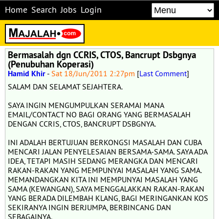
Home
Search
Jobs
Login
Bermasalah dgn CCRIS, CTOS, Bancrupt Dsbgnya
(Penubuhan Koperasi)
Hamid Khir
-
Sat 18/Jun/2011 2:27pm
[
Last Comment
]
SALAM DAN SELAMAT SEJAHTERA.
SAYA INGIN MENGUMPULKAN SERAMAI MANA
EMAIL/CONTACT NO BAGI ORANG YANG BERMASALAH
DENGAN CCRIS, CTOS, BANCRUPT DSBGNYA.
INI ADALAH BERTUJUAN BERKONGSI MASALAH DAN CUBA
MENCARI JALAN PENYELESAIAN BERSAMA-SAMA. SAYA ADA
IDEA, TETAPI MASIH SEDANG MERANGKA DAN MENCARI
RAKAN-RAKAN YANG MEMPUNYAI MASALAH YANG SAMA.
MEMANDANGKAN KITA INI MEMPUNYAI MASALAH YANG
SAMA (KEWANGAN), SAYA MENGGALAKKAN RAKAN-RAKAN
YANG BERADA DILEMBAH KLANG, BAGI MERINGANKAN KOS
SEKIRANYA INGIN BERJUMPA, BERBINCANG DAN
SEBAGAINYA.