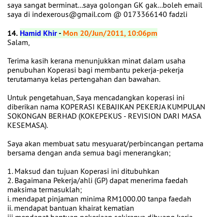
saya sangat berminat...saya golongan GK gak...boleh email
saya di indexerous@gmail.com @ 0173366140 fadzli
14.
Hamid Khir
-
Mon 20/Jun/2011, 10:06pm
Salam,
Terima kasih kerana menunjukkan minat dalam usaha
penubuhan Koperasi bagi membantu pekerja-pekerja
terutamanya kelas pertengahan dan bawahan.
Untuk pengetahuan, Saya mencadangkan koperasi ini
diberikan nama KOPERASI KEBAJIKAN PEKERJA KUMPULAN
SOKONGAN BERHAD (KOKEPEKUS - REVISION DARI MASA
KESEMASA).
Saya akan membuat satu mesyuarat/perbincangan pertama
bersama dengan anda semua bagi menerangkan;
1. Maksud dan tujuan Koperasi ini ditubuhkan
2. Bagaimana Pekerja/ahli (GP) dapat menerima faedah
maksima termasuklah;
i. mendapat pinjaman minima RM1000.00 tanpa faedah
ii. mendapat bantuan khairat kematian