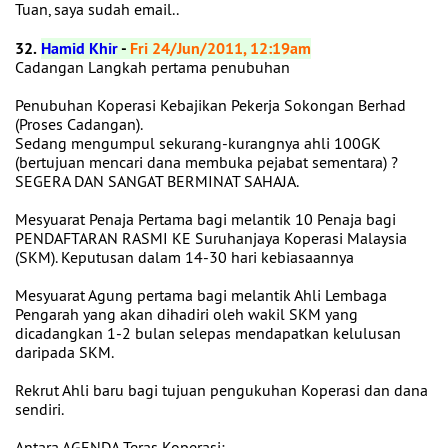
Tuan, saya sudah email..
32.
Hamid Khir
-
Fri 24/Jun/2011, 12:19am
Cadangan Langkah pertama penubuhan
Penubuhan Koperasi Kebajikan Pekerja Sokongan Berhad
(Proses Cadangan).
Sedang mengumpul sekurang-kurangnya ahli 100GK
(bertujuan mencari dana membuka pejabat sementara) ?
SEGERA DAN SANGAT BERMINAT SAHAJA.
Mesyuarat Penaja Pertama bagi melantik 10 Penaja bagi
PENDAFTARAN RASMI KE Suruhanjaya Koperasi Malaysia
(SKM). Keputusan dalam 14-30 hari kebiasaannya
Mesyuarat Agung pertama bagi melantik Ahli Lembaga
Pengarah yang akan dihadiri oleh wakil SKM yang
dicadangkan 1-2 bulan selepas mendapatkan kelulusan
daripada SKM.
Rekrut Ahli baru bagi tujuan pengukuhan Koperasi dan dana
sendiri.
Antara AGENDA Teras Koperasi;