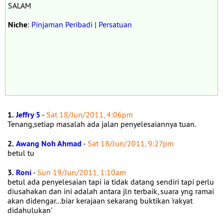
SALAM
Niche
:
Pinjaman Peribadi
|
Persatuan
1.
Jeffry 5
-
Sat 18/Jun/2011, 4:06pm
Tenang,setiap masalah ada jalan penyelesaiannya tuan.
2.
Awang Noh Ahmad
-
Sat 18/Jun/2011, 9:27pm
betul tu
3.
Roni
-
Sun 19/Jun/2011, 1:10am
betul ada penyelesaian tapi ia tidak datang sendiri tapi perlu
diusahakan dan ini adalah antara jln terbaik, suara yng ramai
akan didengar...biar kerajaan sekarang buktikan 'rakyat
didahulukan'