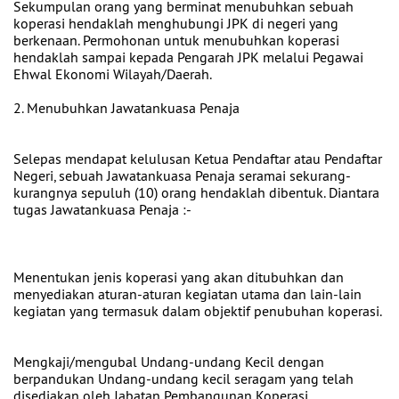
Sekumpulan orang yang berminat menubuhkan sebuah
koperasi hendaklah menghubungi JPK di negeri yang
berkenaan. Permohonan untuk menubuhkan koperasi
hendaklah sampai kepada Pengarah JPK melalui Pegawai
Ehwal Ekonomi Wilayah/Daerah.
2. Menubuhkan Jawatankuasa Penaja
Selepas mendapat kelulusan Ketua Pendaftar atau Pendaftar
Negeri, sebuah Jawatankuasa Penaja seramai sekurang-
kurangnya sepuluh (10) orang hendaklah dibentuk. Diantara
tugas Jawatankuasa Penaja :-
Menentukan jenis koperasi yang akan ditubuhkan dan
menyediakan aturan-aturan kegiatan utama dan lain-lain
kegiatan yang termasuk dalam objektif penubuhan koperasi.
Mengkaji/mengubal Undang-undang Kecil dengan
berpandukan Undang-undang kecil seragam yang telah
disediakan oleh Jabatan Pembangunan Koperasi.