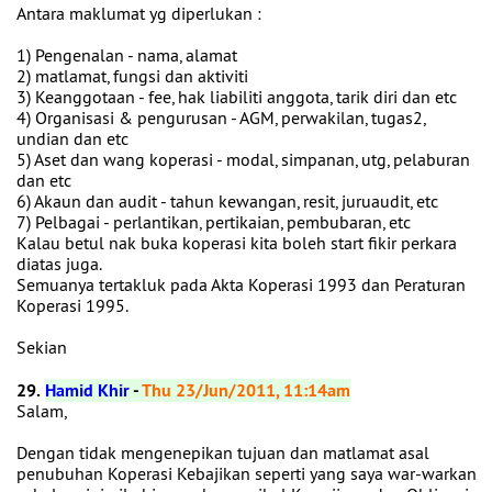
Antara maklumat yg diperlukan :
1) Pengenalan - nama, alamat
2) matlamat, fungsi dan aktiviti
3) Keanggotaan - fee, hak liabiliti anggota, tarik diri dan etc
4) Organisasi & pengurusan - AGM, perwakilan, tugas2,
undian dan etc
5) Aset dan wang koperasi - modal, simpanan, utg, pelaburan
dan etc
6) Akaun dan audit - tahun kewangan, resit, juruaudit, etc
7) Pelbagai - perlantikan, pertikaian, pembubaran, etc
Kalau betul nak buka koperasi kita boleh start fikir perkara
diatas juga.
Semuanya tertakluk pada Akta Koperasi 1993 dan Peraturan
Koperasi 1995.
Sekian
29.
Hamid Khir
-
Thu 23/Jun/2011, 11:14am
Salam,
Dengan tidak mengenepikan tujuan dan matlamat asal
penubuhan Koperasi Kebajikan seperti yang saya war-warkan