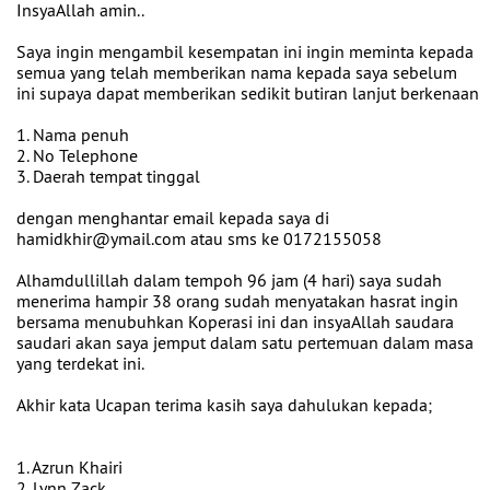
InsyaAllah amin..
Saya ingin mengambil kesempatan ini ingin meminta kepada
semua yang telah memberikan nama kepada saya sebelum
ini supaya dapat memberikan sedikit butiran lanjut berkenaan
1. Nama penuh
2. No Telephone
3. Daerah tempat tinggal
dengan menghantar email kepada saya di
hamidkhir@ymail.com atau sms ke 0172155058
Alhamdullillah dalam tempoh 96 jam (4 hari) saya sudah
menerima hampir 38 orang sudah menyatakan hasrat ingin
bersama menubuhkan Koperasi ini dan insyaAllah saudara
saudari akan saya jemput dalam satu pertemuan dalam masa
yang terdekat ini.
Akhir kata Ucapan terima kasih saya dahulukan kepada;
1. Azrun Khairi
2. Lynn Zack