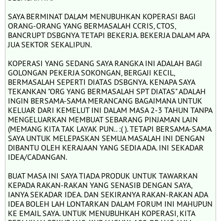
SAYA BERMINAT DALAM MENUBUHKAN KOPERASI BAGI
ORANG-ORANG YANG BERMASALAH CCRIS, CTOS,
BANCRUPT DSBGNYA TETAPI BEKERJA. BEKERJA DALAM APA
JUA SEKTOR SEKALIPUN.
KOPERASI YANG SEDANG SAYA RANGKA INI ADALAH BAGI
GOLONGAN PEKERJA SOKONGAN, BERGAJI KECIL,
BERMASALAH SEPERTI DIATAS DSBGNYA. KENAPA SAYA
TEKANKAN "ORG YANG BERMASALAH SPT DIATAS" ADALAH
INGIN BERSAMA-SAMA MERANCANG BAGAIMANA UNTUK
KELUAR DARI KEMELUT INI DALAM MASA 2-3 TAHUN TANPA
MENGELUARKAN MEMBUAT SEBARANG PINJAMAN LAIN
(MEMANG KITA TAK LAYAK PUN.. :( ). TETAPI BERSAMA-SAMA
SAYA UNTUK MELEPASKAN SEMUA MASALAH INI DENGAN
DIBANTU OLEH KERAJAAN YANG SEDIA ADA. INI SEKADAR
IDEA/CADANGAN.
BUAT MASA INI SAYA TIADA PRODUK UNTUK TAWARKAN
KEPADA RAKAN-RAKAN YANG SENASIB DENGAN SAYA,
IANYA SEKADAR IDEA. DAN SEKIRANYA RAKAN-RAKAN ADA
IDEA BOLEH LAH LONTARKAN DALAM FORUM INI MAHUPUN
KE EMAIL SAYA. UNTUK MENUBUHKAH KOPERASI, KITA