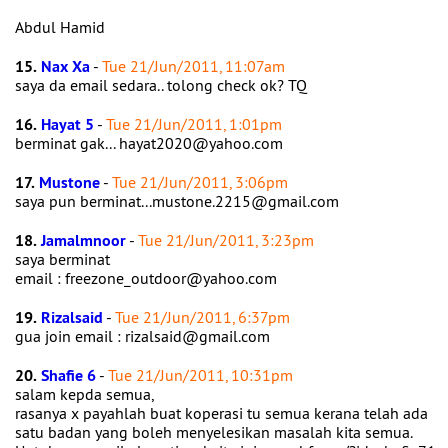
Abdul Hamid
15.
Nax Xa
-
Tue 21/Jun/2011, 11:07am
saya da email sedara.. tolong check ok? TQ
16.
Hayat 5
-
Tue 21/Jun/2011, 1:01pm
berminat gak... hayat2020@yahoo.com
17.
Mustone
-
Tue 21/Jun/2011, 3:06pm
saya pun berminat...mustone.2215@gmail.com
18.
Jamalmnoor
-
Tue 21/Jun/2011, 3:23pm
saya berminat
email : freezone_outdoor@yahoo.com
19.
Rizalsaid
-
Tue 21/Jun/2011, 6:37pm
gua join email : rizalsaid@gmail.com
20.
Shafie 6
-
Tue 21/Jun/2011, 10:31pm
salam kepda semua,
rasanya x payahlah buat koperasi tu semua kerana telah ada
satu badan yang boleh menyelesikan masalah kita semua.