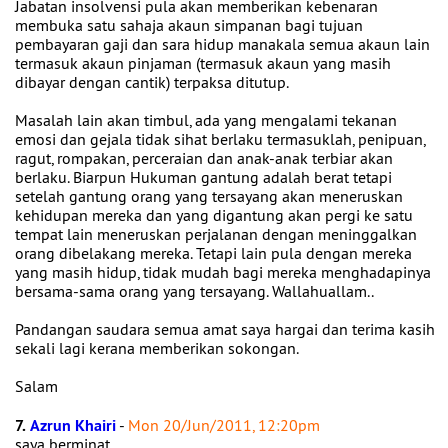
Jabatan insolvensi pula akan memberikan kebenaran
membuka satu sahaja akaun simpanan bagi tujuan
pembayaran gaji dan sara hidup manakala semua akaun lain
termasuk akaun pinjaman (termasuk akaun yang masih
dibayar dengan cantik) terpaksa ditutup.
Masalah lain akan timbul, ada yang mengalami tekanan
emosi dan gejala tidak sihat berlaku termasuklah, penipuan,
ragut, rompakan, perceraian dan anak-anak terbiar akan
berlaku. Biarpun Hukuman gantung adalah berat tetapi
setelah gantung orang yang tersayang akan meneruskan
kehidupan mereka dan yang digantung akan pergi ke satu
tempat lain meneruskan perjalanan dengan meninggalkan
orang dibelakang mereka. Tetapi lain pula dengan mereka
yang masih hidup, tidak mudah bagi mereka menghadapinya
bersama-sama orang yang tersayang. Wallahuallam..
Pandangan saudara semua amat saya hargai dan terima kasih
sekali lagi kerana memberikan sokongan.
Salam
7.
Azrun Khairi
-
Mon 20/Jun/2011, 12:20pm
saya berminat...