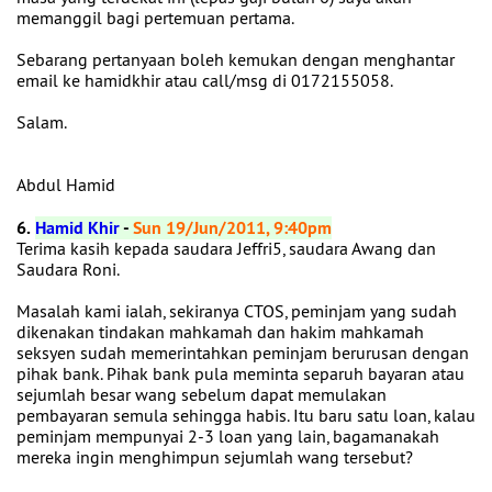
memanggil bagi pertemuan pertama.
Sebarang pertanyaan boleh kemukan dengan menghantar
email ke hamidkhir atau call/msg di 0172155058.
Salam.
Abdul Hamid
6.
Hamid Khir
-
Sun 19/Jun/2011, 9:40pm
Terima kasih kepada saudara Jeffri5, saudara Awang dan
Saudara Roni.
Masalah kami ialah, sekiranya CTOS, peminjam yang sudah
dikenakan tindakan mahkamah dan hakim mahkamah
seksyen sudah memerintahkan peminjam berurusan dengan
pihak bank. Pihak bank pula meminta separuh bayaran atau
sejumlah besar wang sebelum dapat memulakan
pembayaran semula sehingga habis. Itu baru satu loan, kalau
peminjam mempunyai 2-3 loan yang lain, bagamanakah
mereka ingin menghimpun sejumlah wang tersebut?