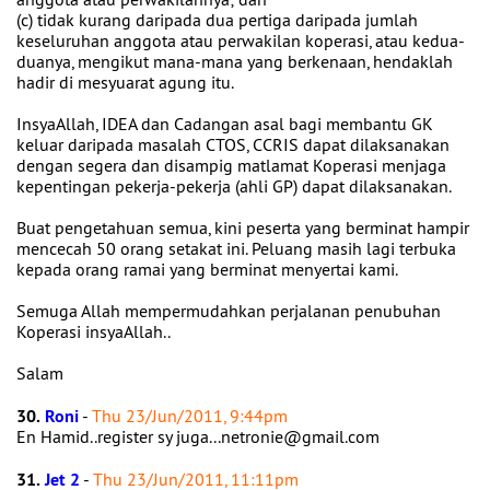
(c) tidak kurang daripada dua pertiga daripada jumlah
keseluruhan anggota atau perwakilan koperasi, atau kedua-
duanya, mengikut mana-mana yang berkenaan, hendaklah
hadir di mesyuarat agung itu.
InsyaAllah, IDEA dan Cadangan asal bagi membantu GK
keluar daripada masalah CTOS, CCRIS dapat dilaksanakan
dengan segera dan disampig matlamat Koperasi menjaga
kepentingan pekerja-pekerja (ahli GP) dapat dilaksanakan.
Buat pengetahuan semua, kini peserta yang berminat hampir
mencecah 50 orang setakat ini. Peluang masih lagi terbuka
kepada orang ramai yang berminat menyertai kami.
Semuga Allah mempermudahkan perjalanan penubuhan
Koperasi insyaAllah..
Salam
30.
Roni
-
Thu 23/Jun/2011, 9:44pm
En Hamid..register sy juga...netronie@gmail.com
31.
Jet 2
-
Thu 23/Jun/2011, 11:11pm