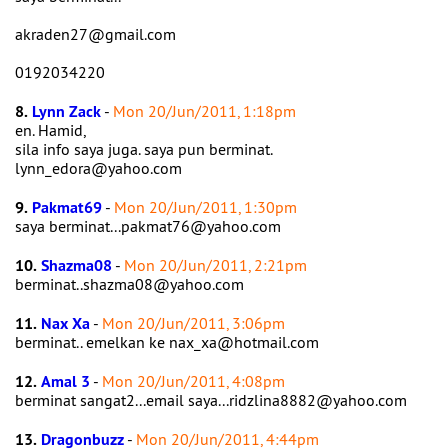
akraden27@gmail.com
0192034220
8.
Lynn Zack
-
Mon 20/Jun/2011, 1:18pm
en. Hamid,
sila info saya juga. saya pun berminat.
lynn_edora@yahoo.com
9.
Pakmat69
-
Mon 20/Jun/2011, 1:30pm
saya berminat...pakmat76@yahoo.com
10.
Shazma08
-
Mon 20/Jun/2011, 2:21pm
berminat..shazma08@yahoo.com
11.
Nax Xa
-
Mon 20/Jun/2011, 3:06pm
berminat.. emelkan ke nax_xa@hotmail.com
12.
Amal 3
-
Mon 20/Jun/2011, 4:08pm
berminat sangat2...email saya...ridzlina8882@yahoo.com
13.
Dragonbuzz
-
Mon 20/Jun/2011, 4:44pm