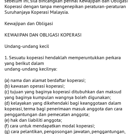
sebelum ini, sila bincangkan perihal Kewajipan dan Obligasi
Koperasi dengan tanpa mengenepikan peraturan-peraturan
Suruhanjaya Koperasi Malaysia.
Kewajipan dan Obligasi
KEWAJIPAN DAN OBLIGASI KOPERASI
Undang-undang kecil
1. Sesuatu koperasi hendaklah memperuntukkan perkara
yang berikut dalam
undang-undang kecilnya:
(a) nama dan alamat berdaftar koperasi;
(b) kawasan operasi koperasi;
(c) tujuan yang baginya koperasi ditubuhkan dan maksud
yang baginya kumpulan wangnya boleh digunakan;
(d) kelayakan yang dikehendaki bagi keanggotaan dalam
koperasi, terma bagi penerimaan masuk anggota dan cara
penggantungan dan pemecatan anggota;
(e) hak dan liabiliti anggota;
(f) cara untuk mendapatkan modal koperasi;
(g) cara pelantikan, pengosongan jawatan, penggantungan,