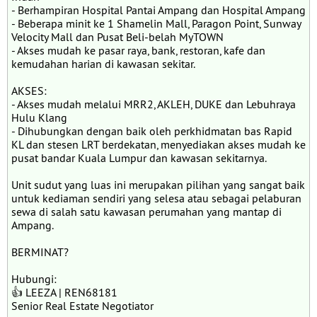
- Berhampiran Hospital Pantai Ampang dan Hospital Ampang
- Beberapa minit ke 1 Shamelin Mall, Paragon Point, Sunway
Velocity Mall dan Pusat Beli-belah MyTOWN
- Akses mudah ke pasar raya, bank, restoran, kafe dan
kemudahan harian di kawasan sekitar.
AKSES:
- Akses mudah melalui MRR2, AKLEH, DUKE dan Lebuhraya
Hulu Klang
- Dihubungkan dengan baik oleh perkhidmatan bas Rapid
KL dan stesen LRT berdekatan, menyediakan akses mudah ke
pusat bandar Kuala Lumpur dan kawasan sekitarnya.
Unit sudut yang luas ini merupakan pilihan yang sangat baik
untuk kediaman sendiri yang selesa atau sebagai pelaburan
sewa di salah satu kawasan perumahan yang mantap di
Ampang.
BERMINAT?
Hubungi:
👍 LEEZA | REN68181
Senior Real Estate Negotiator