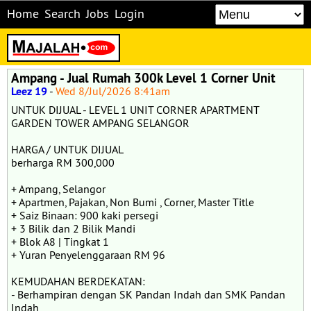
Home
Search
Jobs
Login
Ampang - Jual Rumah 300k Level 1 Corner Unit
Leez 19
-
Wed 8/Jul/2026 8:41am
UNTUK DIJUAL - LEVEL 1 UNIT CORNER APARTMENT
GARDEN TOWER AMPANG SELANGOR
HARGA / UNTUK DIJUAL
berharga RM 300,000
+ Ampang, Selangor
+ Apartmen, Pajakan, Non Bumi , Corner, Master Title
+ Saiz Binaan: 900 kaki persegi
+ 3 Bilik dan 2 Bilik Mandi
+ Blok A8 | Tingkat 1
+ Yuran Penyelenggaraan RM 96
KEMUDAHAN BERDEKATAN:
- Berhampiran dengan SK Pandan Indah dan SMK Pandan
Indah