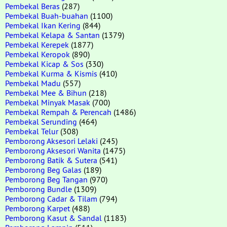
Pembekal Beras
(287)
Pembekal Buah-buahan
(1100)
Pembekal Ikan Kering
(844)
Pembekal Kelapa & Santan
(1379)
Pembekal Kerepek
(1877)
Pembekal Keropok
(890)
Pembekal Kicap & Sos
(330)
Pembekal Kurma & Kismis
(410)
Pembekal Madu
(557)
Pembekal Mee & Bihun
(218)
Pembekal Minyak Masak
(700)
Pembekal Rempah & Perencah
(1486)
Pembekal Serunding
(464)
Pembekal Telur
(308)
Pemborong Aksesori Lelaki
(245)
Pemborong Aksesori Wanita
(1475)
Pemborong Batik & Sutera
(541)
Pemborong Beg Galas
(189)
Pemborong Beg Tangan
(970)
Pemborong Bundle
(1309)
Pemborong Cadar & Tilam
(794)
Pemborong Karpet
(488)
Pemborong Kasut & Sandal
(1183)