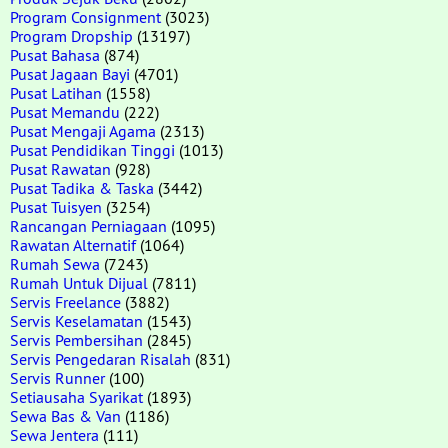
Program Consignment
(3023)
Program Dropship
(13197)
Pusat Bahasa
(874)
Pusat Jagaan Bayi
(4701)
Pusat Latihan
(1558)
Pusat Memandu
(222)
Pusat Mengaji Agama
(2313)
Pusat Pendidikan Tinggi
(1013)
Pusat Rawatan
(928)
Pusat Tadika & Taska
(3442)
Pusat Tuisyen
(3254)
Rancangan Perniagaan
(1095)
Rawatan Alternatif
(1064)
Rumah Sewa
(7243)
Rumah Untuk Dijual
(7811)
Servis Freelance
(3882)
Servis Keselamatan
(1543)
Servis Pembersihan
(2845)
Servis Pengedaran Risalah
(831)
Servis Runner
(100)
Setiausaha Syarikat
(1893)
Sewa Bas & Van
(1186)
Sewa Jentera
(111)