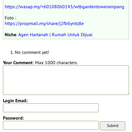
https://wasap.my/+60108060143/wtbgardentowerampang
Foto :
https://propmall.my/share/j2fb6ynbj8e
Niche
:
Agen Hartanah
|
Rumah Untuk Dijual
No comment yet!
Your Comment
: Max 1000 characters.
Login Email:
Password: