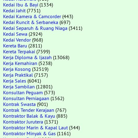
Kedai Ibu & Bayi
(1334)
Kedai Jahit
(7751)
Kedai Kamera & Camcorder
(443)
Kedai Runcit & Serbaneka
(697)
Kedai Separuh & Ruang Niaga
(3411)
Kedai Sewa
(2924)
Kedai Vendor
(968)
Kereta Baru
(2811)
Kereta Terpakai
(7599)
Kerja Diploma & Ijazah
(13068)
Kerja Kemahiran
(5238)
Kerja Kosong
(32519)
Kerja Praktikal
(7157)
Kerja Sales
(6041)
Kerja Sambilan
(12801)
Konsultan Peguam
(573)
Konsultan Perniagaan
(1562)
Kontrak Swasta
(901)
Kontrak Tender Kerajaan
(767)
Kontraktor Balak & Kayu
(885)
Kontraktor Jurutera
(1371)
Kontraktor Marin & Kapal Laut
(344)
Kontraktor Minyak & Gas
(1161)