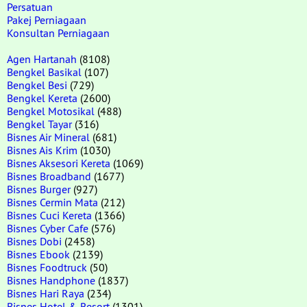
Persatuan
Pakej Perniagaan
Konsultan Perniagaan
Agen Hartanah
(8108)
Bengkel Basikal
(107)
Bengkel Besi
(729)
Bengkel Kereta
(2600)
Bengkel Motosikal
(488)
Bengkel Tayar
(316)
Bisnes Air Mineral
(681)
Bisnes Ais Krim
(1030)
Bisnes Aksesori Kereta
(1069)
Bisnes Broadband
(1677)
Bisnes Burger
(927)
Bisnes Cermin Mata
(212)
Bisnes Cuci Kereta
(1366)
Bisnes Cyber Cafe
(576)
Bisnes Dobi
(2458)
Bisnes Ebook
(2139)
Bisnes Foodtruck
(50)
Bisnes Handphone
(1837)
Bisnes Hari Raya
(234)
Bisnes Hotel & Resort
(1301)