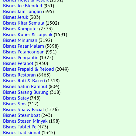
Bisnes Ice Blended
(951)
Bisnes Jam Tangan
(595)
Bisnes Jeruk
(303)
Bisnes Kitar Semula
(1502)
Bisnes Komputer
(2573)
Bisnes Kurier & Logistik
(1591)
Bisnes Minuman
(3192)
Bisnes Pasar Malam
(3898)
Bisnes Pelancongan
(991)
Bisnes Pengantin
(1325)
Bisnes Perabot
(1930)
Bisnes Prepaid & Reload
(2049)
Bisnes Restoran
(8463)
Bisnes Roti & Bakeri
(1318)
Bisnes Salun Rambut
(804)
Bisnes Sarang Burung
(318)
Bisnes Satay
(748)
Bisnes Sms
(212)
Bisnes Spa & Facial
(1576)
Bisnes Steamboat
(243)
Bisnes Stesen Minyak
(198)
Bisnes Tablet Pc
(473)
Bisnes Tradisional
(1345)