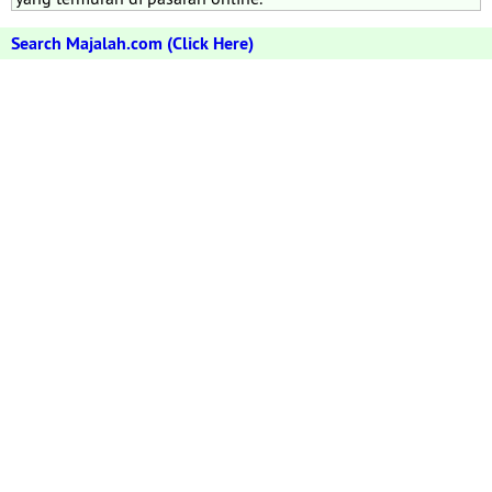
Search Majalah.com (Click Here)